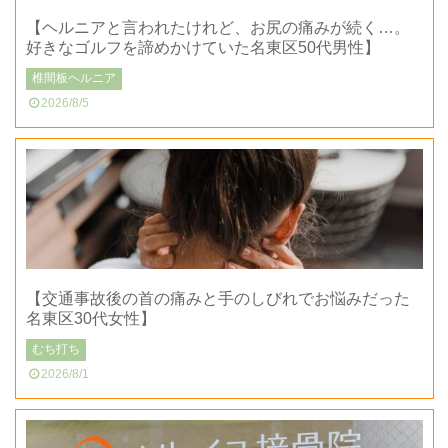
【ヘルニアと言われたけれど、お尻の痛みが続く…。
好きなゴルフを諦めかけていた名東区50代男性】
椎間板ヘルニア
2026/8/5
【交通事故後の首の痛みと手のしびれでお悩みだった
名東区30代女性】
むち打ち
2026/8/1