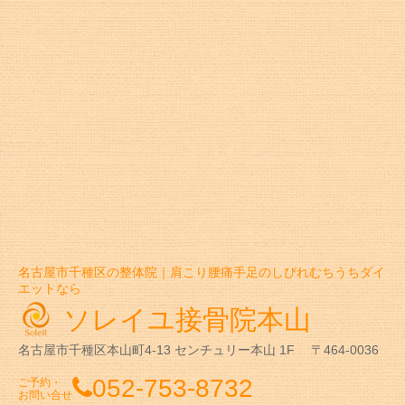
名古屋市千種区の整体院｜肩こり腰痛手足のしびれむちうちダイ
エットなら
ソレイユ接骨院本山
名古屋市千種区本山町4-13
センチュリー本山 1F
〒464-0036
052-753-8732
ご予約・
お問い合せ