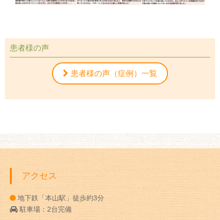
患者様の声
患者様の声（症例）一覧
アクセス
地下鉄「本山駅」徒歩約3分
駐車場：2台完備