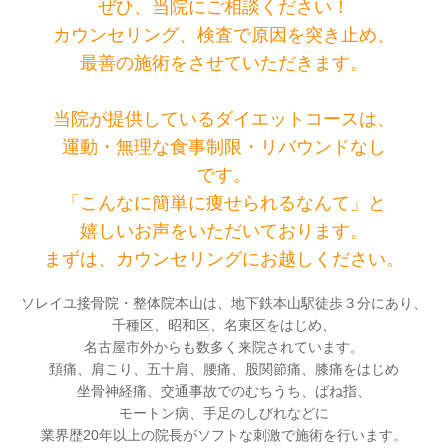
ぜひ、当院にご相談ください！
カウンセリング、検査で原因を突き止め、
最善の施術をさせていただきます。
当院が提供しているダイエットコースは、
運動・無理な食事制限・リバウンドなし
です。
「こんなに簡単に痩せられるなんて」と
嬉しいお声をいただいております。
まずは、カウンセリングにお越しください。
ソレイユ接骨院・整体院本山は、地下鉄本山駅徒歩３分にあり、
千種区、昭和区、名東区をはじめ、
名古屋市外からも数多く来院されています。
頚痛、肩こり、五十肩、腰痛、股関節痛、膝痛をはじめ
坐骨神経痛、交通事故でのむちうち、ばね指、
モートン病、手足のしびれなどに
業界歴20年以上の院長がソフトな刺激で施術を行います。