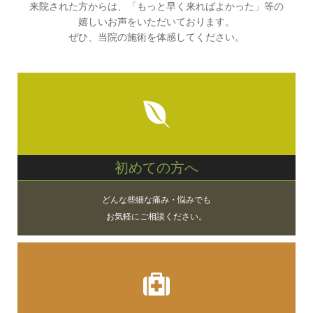
来院された方からは、「もっと早く来ればよかった」等の
嬉しいお声をいただいております。
ぜひ、当院の施術を体感してください。
初めての方へ
どんな些細な痛み・悩みでも
お気軽にご相談ください。