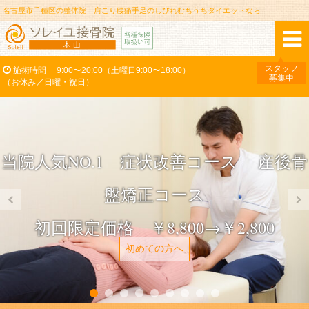
名古屋市千種区の整体院｜肩こり腰痛手足のしびれむちうちダイエットなら
スタッフ
施術時間
9:00〜20:00（土曜日9:00〜18:00）
募集中
（お休み／日曜・祝日）