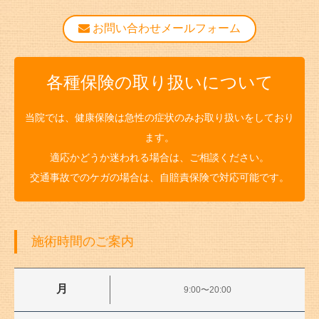
お問い合わせメールフォーム
各種保険の取り扱いについて
当院では、健康保険は急性の症状のみお取り扱いをしており
ます。
適応かどうか迷われる場合は、ご相談ください。
交通事故でのケガの場合は、自賠責保険で対応可能です。
施術時間のご案内
月
9:00〜20:00