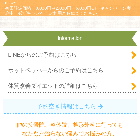
NEWS
初回限定価格「8,800円⇒2,800円」6,000円OFFキャンペーン実
施中（必ずキャンペーン利用とお伝えください）
Information
LINEからのご予約はこちら
ホットペッパーからのご予約はこちら
体質改善ダイエットの詳細はこちら
予約空き情報はこちら
他の接骨院、整体院、整形外科に行っても
なかなか治らない痛みでお悩みの方、