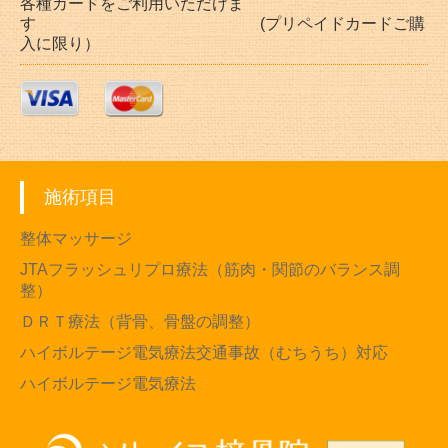
各種カードをご利用いただけま
す (プリペイドカードご購
入に限り）
施術項目
整体マッサージ
JTAフラッシュリプロ療法（筋肉・関節のバランス調
整）
ＤＲＴ療法（背骨、骨盤の調整）
ハイボルテージ電気療法交通事故（むちうち）対応
ハイボルテージ電気療法