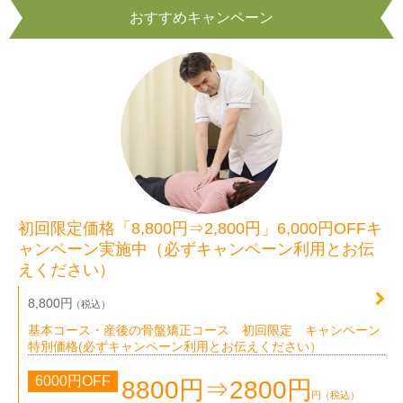
おすすめキャンペーン
初回限定価格「8,800円⇒2,800円」6,000円OFFキ
ャンペーン実施中（必ずキャンペーン利用とお伝
えください）
8,800円
（税込）
基本コース・産後の骨盤矯正コース 初回限定 キャンペーン
特別価格(必ずキャンペーン利用とお伝えください）
6000円OFF
8800円⇒2800円
円
（税込）