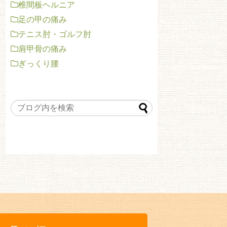
椎間板ヘルニア
足の甲の痛み
テニス肘・ゴルフ肘
肩甲骨の痛み
ぎっくり腰