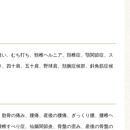
違い、むち打ち、頸椎ヘルニア、頚椎症、顎関節症、ス
り、四十肩、五十肩、野球肩、頚腕症候群、斜角筋症候
、肋骨の痛み、腰痛、産後の腰痛、ぎっくり腰、腰椎ヘ
腰椎すべり症、仙腸関節炎、骨盤の歪み、産後の骨盤の