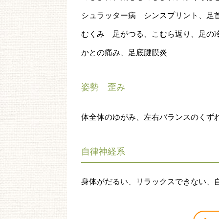
シュラッター病 シンスプリント、足
むくみ 足がつる、こむら返り、足の
かとの痛み、足底腱膜炎
姿勢 歪み
体全体のゆがみ、左右バランスのくず
自律神経系
身体がだるい、リラックスできない、