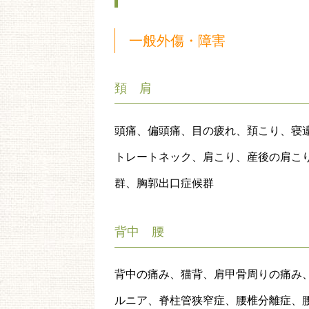
一般外傷・障害
頚 肩
頭痛、偏頭痛、目の疲れ、頚こり、寝
トレートネック、肩こり、産後の肩こ
群、胸郭出口症候群
背中 腰
背中の痛み、猫背、肩甲骨周りの痛み
ルニア、脊柱管狭窄症、腰椎分離症、