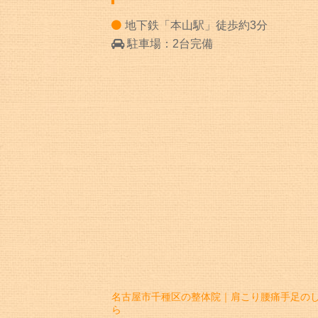
地下鉄「本山駅」徒歩約3分
駐車場：2台完備
名古屋市千種区の整体院｜肩こり腰痛手足の
ら