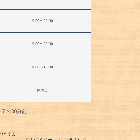
9:00〜20:00
9:00〜20:00
9:00〜18:00
休診日
了の30分前
ただけま