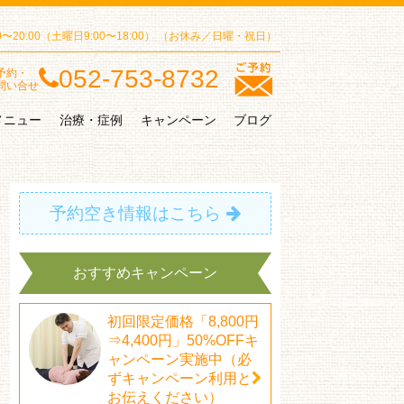
00〜20:00（土曜日9:00〜18:00）
（お休み／日曜・祝日）
052-753-8732
予約・
問い合せ
メニュー
治療・症例
キャンペーン
ブログ
予約空き情報はこちら
おすすめキャンペーン
初回限定価格「8,800円
⇒4,400円」50%OFFキ
ャンペーン実施中（必
ずキャンペーン利用と
お伝えください）