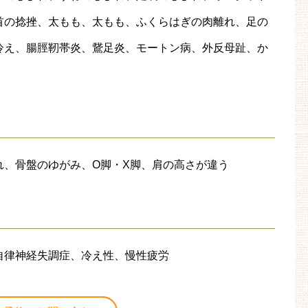
首の捻挫、太もも、太もも、ふくらはぎの肉離れ、足の
冷え、腸脛靭帯炎、鵞足炎、モートン病、外反母趾、か
れ、骨盤のゆがみ、O脚・X脚、肩の高さが違う
自律神経失調症、冷え性、慢性疲労