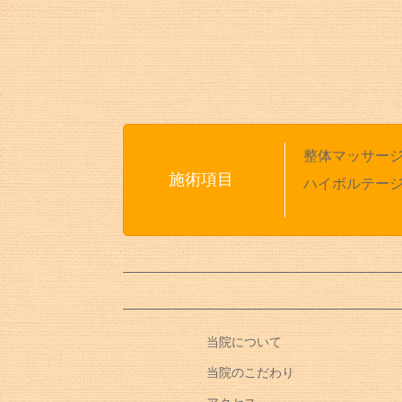
整体マッサー
施術項目
ハイボルテー
当院について
当院のこだわり