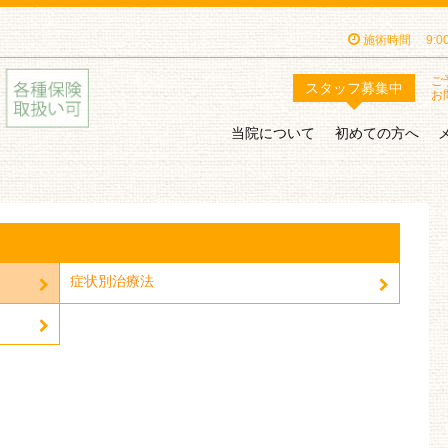
施術時間
9:
ご
スタッフ
募集中
お
当院について
初めての方へ
症状別治療法