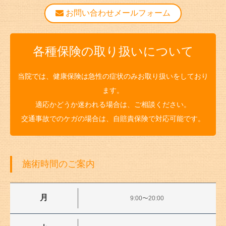
お問い合わせメールフォーム
各種保険の取り扱いについて
当院では、健康保険は急性の症状のみお取り扱いをしており
ます。
適応かどうか迷われる場合は、ご相談ください。
交通事故でのケガの場合は、自賠責保険で対応可能です。
施術時間のご案内
月
9:00〜20:00