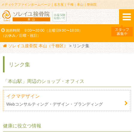
メディケアファインホームページ｜名古屋｜千種｜本山｜整体院
スタッフ
施術時間
9:00〜20:00（土曜日9:00〜18:00）
募集中
（お休み／日曜・祝日）
ソレイユ接骨院 本山（千種区）
>
リンク集
リンク集
「本山駅」周辺のショップ・オフィス
イクマデザイン
Webコンサルティング・デザイン・ブランディング
健康に役立つ情報