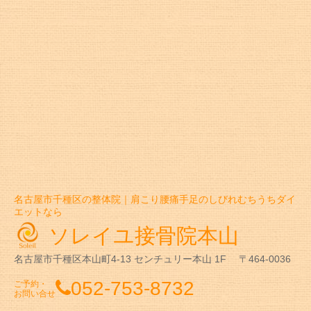
名古屋市千種区の整体院｜肩こり腰痛手足のしびれむちうちダイ
エットなら
ソレイユ接骨院本山
名古屋市千種区本山町4-13
センチュリー本山 1F
〒464-0036
052-753-8732
ご予約・
お問い合せ