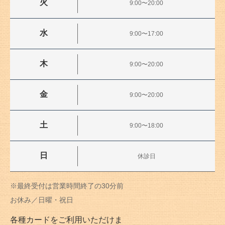
火
9:00〜20:00
水
9:00〜17:00
木
9:00〜20:00
金
9:00〜20:00
土
9:00〜18:00
日
休診日
※最終受付は営業時間終了の30分前
お休み／日曜・祝日
各種カードをご利用いただけま