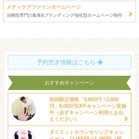
メディケアファインホームページ
治療院専門の集客&ブランディング強化型ホームページ制作
予約空き情報はこちら
おすすめキャンペーン
初回限定価格「8,800円⇒2,800
円」6,000円OFFキャンペーン実施
中（必ずキャンペーン利用とお伝
えください）
ダイエットカウンセリングキャン
ペーン 11,000円⇒1,280円（税