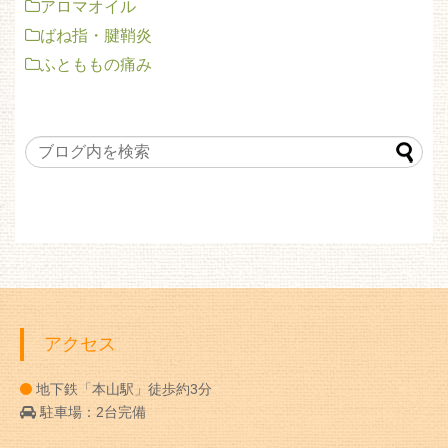
アロマオイル
ばね指・腱鞘炎
ふとももの痛み
アクセス
地下鉄「本山駅」徒歩約3分
駐車場：2台完備