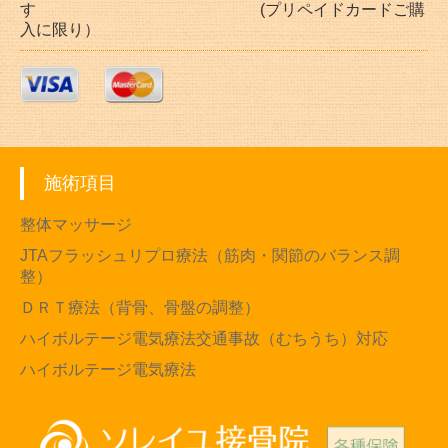
す (プリペイドカードご購
入に限り）
施術項目
整体マッサージ
JTAフラッシュリプロ療法（筋肉・関節のバランス調
整）
ＤＲＴ療法（背骨、骨盤の調整）
ハイボルテージ電気療法交通事故（むちうち）対応
ハイボルテージ電気療法