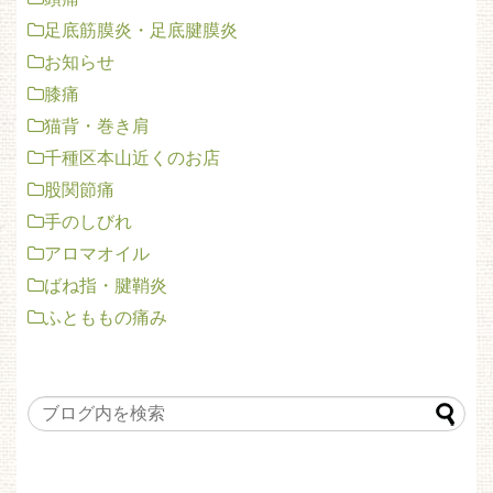
足底筋膜炎・足底腱膜炎
お知らせ
膝痛
猫背・巻き肩
千種区本山近くのお店
股関節痛
手のしびれ
アロマオイル
ばね指・腱鞘炎
ふとももの痛み