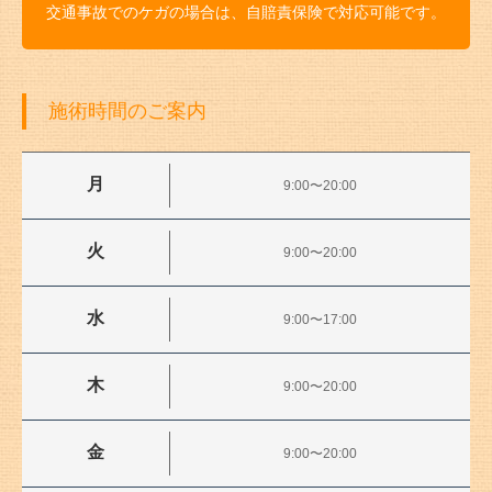
交通事故でのケガの場合は、自賠責保険で対応可能です。
施術時間のご案内
月
9:00〜20:00
火
9:00〜20:00
水
9:00〜17:00
木
9:00〜20:00
金
9:00〜20:00