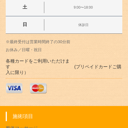
土
9:00〜18:00
日
休診日
※最終受付は営業時間終了の30分前
お休み／日曜・祝日
各種カードをご利用いただけま
す (プリペイドカードご購
入に限り）
施術項目