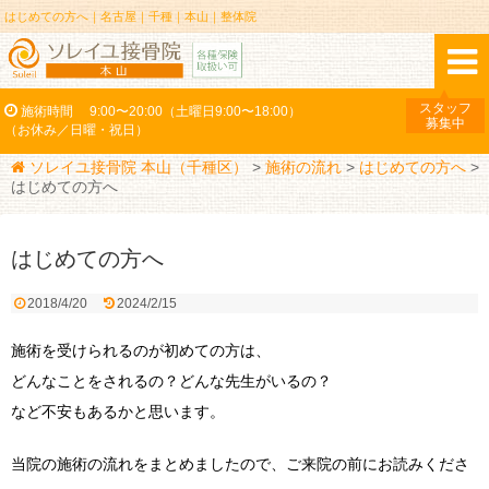
はじめての方へ｜名古屋｜千種｜本山｜整体院
スタッフ
施術時間
9:00〜20:00（土曜日9:00〜18:00）
募集中
（お休み／日曜・祝日）
ソレイユ接骨院 本山（千種区）
>
施術の流れ
>
はじめての方へ
>
はじめての方へ
はじめての方へ
2018/4/20
2024/2/15
施術を受けられるのが初めての方は、
どんなことをされるの？どんな先生がいるの？
など不安もあるかと思います。
当院の施術の流れをまとめましたので、ご来院の前にお読みくださ