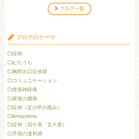
ブログ一覧
ブログのテーマ
症例
むちうち
胸郭出口症候群
コミュニケーション
坐骨神経痛
産後の腰痛
症例（足の甲の痛み）
tenoyubino
症例（四十肩 五十肩）
手指の違和感