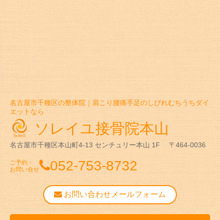
名古屋市千種区の整体院｜肩こり腰痛手足のしびれむちうちダイ
エットなら
ソレイユ接骨院本山
名古屋市千種区本山町4-13
センチュリー本山 1F
〒464-0036
052-753-8732
ご予約・
お問い合せ
お問い合わせメールフォーム