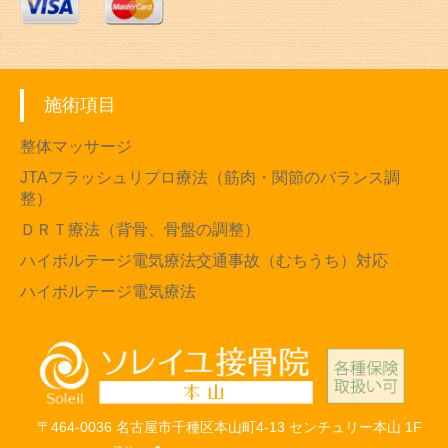
施術項目
整体マッサージ
JTAフラッシュリプロ療法（筋肉・関節のバランス調
整）
ＤＲＴ療法（背骨、骨盤の調整）
ハイボルテージ電気療法交通事故（むちうち）対応
ハイボルテージ電気療法
〒464-0036 名古屋市千種区本山町4-13 センチュリー本山 1F