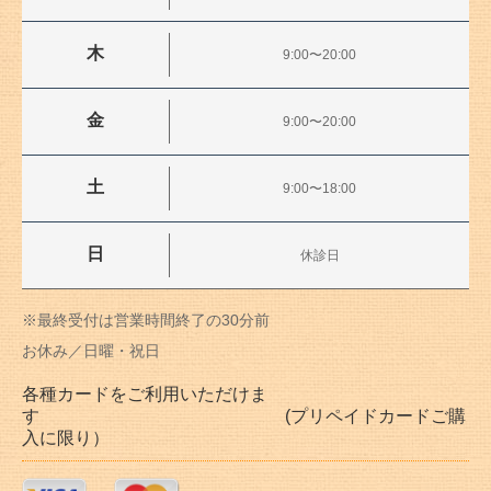
木
9:00〜20:00
金
9:00〜20:00
土
9:00〜18:00
日
休診日
※最終受付は営業時間終了の30分前
お休み／日曜・祝日
各種カードをご利用いただけま
す (プリペイドカードご購
入に限り）