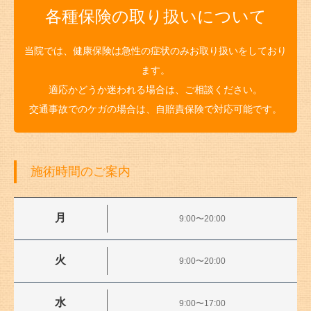
各種保険の取り扱いについて
当院では、健康保険は急性の症状のみお取り扱いをしており
ます。
適応かどうか迷われる場合は、ご相談ください。
交通事故でのケガの場合は、自賠責保険で対応可能です。
施術時間のご案内
月
9:00〜20:00
火
9:00〜20:00
水
9:00〜17:00