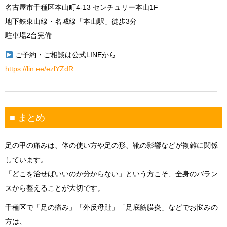
名古屋市千種区本山町4-13 センチュリー本山1F
地下鉄東山線・名城線「本山駅」徒歩3分
駐車場2台完備
ご予約・ご相談は公式LINEから
https://lin.ee/ezlYZdR
■ まとめ
足の甲の痛みは、体の使い方や足の形、靴の影響などが複雑に関係
しています。
「どこを治せばいいのか分からない」という方こそ、全身のバラン
スから整えることが大切です。
千種区で「足の痛み」「外反母趾」「足底筋膜炎」などでお悩みの
方は、