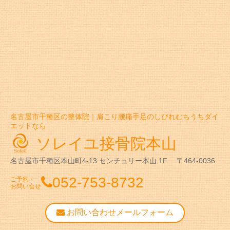
名古屋市千種区の整体院｜肩こり腰痛手足のしびれむちうちダイ
エットなら
ソレイユ接骨院本山
名古屋市千種区本山町4-13
センチュリー本山 1F
〒464-0036
052-753-8732
ご予約・
お問い合せ
お問い合わせメールフォーム