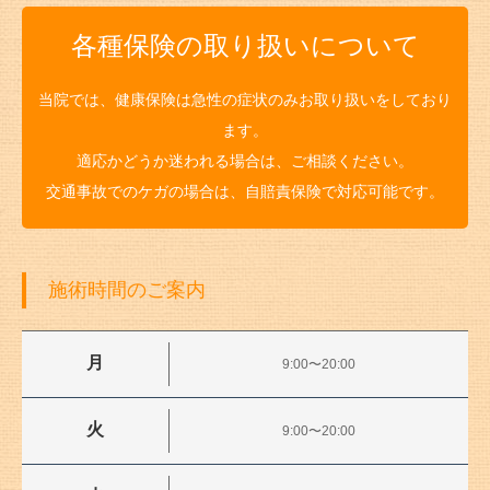
各種保険の取り扱いについて
当院では、健康保険は急性の症状のみお取り扱いをしており
ます。
適応かどうか迷われる場合は、ご相談ください。
交通事故でのケガの場合は、自賠責保険で対応可能です。
施術時間のご案内
月
9:00〜20:00
火
9:00〜20:00