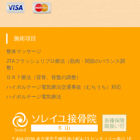
施術項目
整体マッサージ
JTAフラッシュリプロ療法（筋肉・関節のバランス調
整）
ＤＲＴ療法（背骨、骨盤の調整）
ハイボルテージ電気療法交通事故（むちうち）対応
ハイボルテージ電気療法
〒464-0036 名古屋市千種区本山町4-13 センチュリー本山 1F