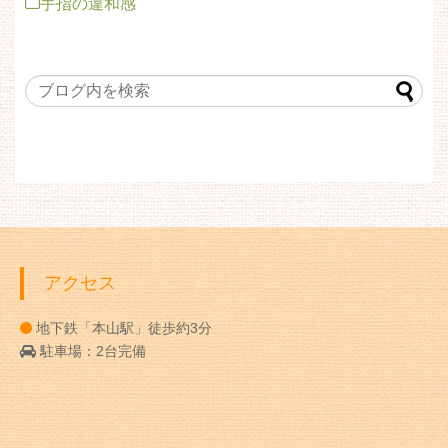
手指の違和感
アクセス
地下鉄「本山駅」徒歩約3分
駐車場：2台完備