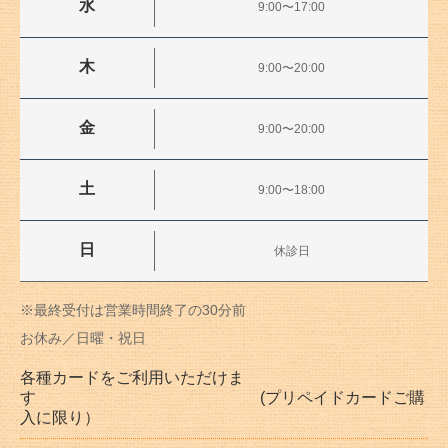
水
9:00〜17:00
木
9:00〜20:00
金
9:00〜20:00
土
9:00〜18:00
日
休診日
※最終受付は営業時間終了の30分前
お休み／日曜・祝日
各種カードをご利用いただけま
す (プリペイドカードご購
入に限り）