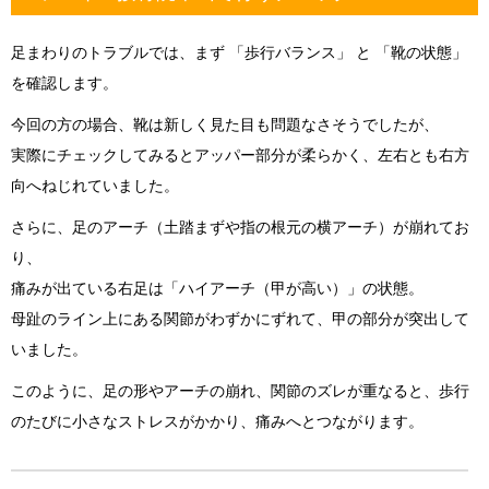
足まわりのトラブルでは、まず
「歩行バランス」
と
「靴の状態」
を確認します。
今回の方の場合、靴は新しく見た目も問題なさそうでしたが、
実際にチェックしてみるとアッパー部分が柔らかく、左右とも右方
向へねじれていました。
さらに、足のアーチ（土踏まずや指の根元の横アーチ）が崩れてお
り、
痛みが出ている右足は「ハイアーチ（甲が高い）」の状態。
母趾のライン上にある関節がわずかにずれて、甲の部分が突出して
いました。
このように、足の形やアーチの崩れ、関節のズレが重なると、歩行
のたびに小さなストレスがかかり、痛みへとつながります。