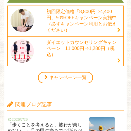
初回限定価格「8,800円⇒4,400
円」50%OFFキャンペーン実施中
（必ずキャンペーン利用とお伝え
ください）
ダイエットカウンセリングキャン
ペーン 11,000円⇒1,280円（税
込）
キャンペーン一覧
関連ブログ記事
2026/7/29
「歩くことを考えると、旅行が楽し
めない…」足の甲の痛みでお悩みだ