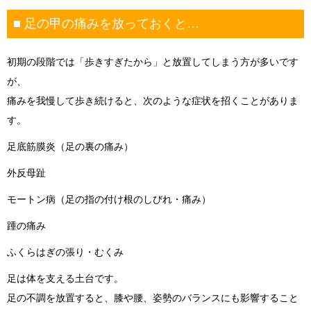
■ 足の甲の痛みを放っておくと…
初期の段階では「歩きすぎたから」と放置してしまう方が多いです
が、
痛みを我慢して歩き続けると、次のような症状を招くことがありま
す。
足底筋膜炎（足の裏の痛み）
外反母趾
モートン病（足の指の付け根のしびれ・痛み）
踵の痛み
ふくらはぎの張り・むくみ
足は体を支える土台です。
足の不調を放置すると、膝や腰、姿勢のバランスにも影響すること