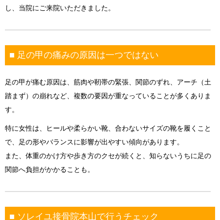
し、当院にご来院いただきました。
■ 足の甲の痛みの原因は一つではない
足の甲が痛む原因は、筋肉や靭帯の緊張、関節のずれ、アーチ（土
踏まず）の崩れなど、複数の要因が重なっていることが多くありま
す。
特に女性は、ヒールや柔らかい靴、合わないサイズの靴を履くこと
で、足の形やバランスに影響が出やすい傾向があります。
また、体重のかけ方や歩き方のクセが続くと、知らないうちに足の
関節へ負担がかかることも。
■ ソレイユ接骨院本山で行うチェック