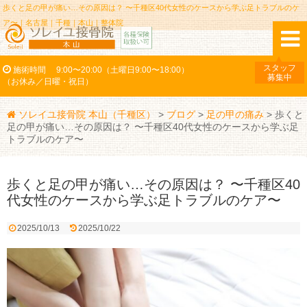
歩くと足の甲が痛い…その原因は？ 〜千種区40代女性のケースから学ぶ足トラブルのケ
ア〜｜名古屋｜千種｜本山｜整体院
スタッフ
施術時間
9:00〜20:00（土曜日9:00〜18:00）
募集中
（お休み／日曜・祝日）
ソレイユ接骨院 本山（千種区）
>
ブログ
>
足の甲の痛み
>
歩くと
足の甲が痛い…その原因は？ 〜千種区40代女性のケースから学ぶ足
トラブルのケア〜
歩くと足の甲が痛い…その原因は？ 〜千種区40
代女性のケースから学ぶ足トラブルのケア〜
2025/10/13
2025/10/22