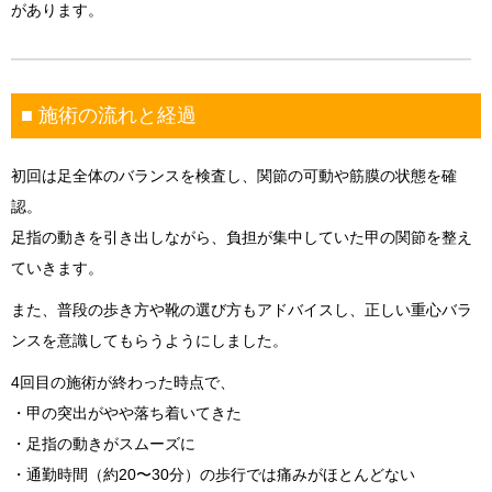
があります。
■ 施術の流れと経過
初回は足全体のバランスを検査し、関節の可動や筋膜の状態を確
認。
足指の動きを引き出しながら、負担が集中していた甲の関節を整え
ていきます。
また、普段の歩き方や靴の選び方もアドバイスし、正しい重心バラ
ンスを意識してもらうようにしました。
4回目の施術が終わった時点で、
・甲の突出がやや落ち着いてきた
・足指の動きがスムーズに
・通勤時間（約20〜30分）の歩行では痛みがほとんどない