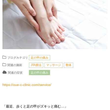
ブログカテゴリ
足の甲の痛み
関連の施術
JTA療法
マッサージ
整体
関連の症状
足の甲の痛み
https://oue-c-clinic.com/service/
「最近、歩くと足の甲がズキッと痛む…」