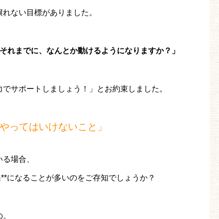
譲れない目標がありました。
。それまでに、なんとか動けるようになりますか？」
力でサポートしましょう！」とお約束しました。
やってはいけないこと」
いる場合、
果**になることが多いのをご存知でしょうか？
の。