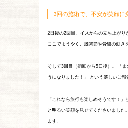
3回の施術で、不安が笑顔に
2日後の2回目。イスからの立ち上がり
ここでようやく、股関節や骨盤の動き
そして3回目（初回から5日後）。 「
うになりました！」 という嬉しいご報
「これなら旅行も楽しめそうです！」
と明るい笑顔を見せてくださいました
ます。