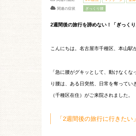
関連の症状
ぎっくり腰
2週間後の旅行を諦めない！「ぎっく
こんにちは。名古屋市千種区、本山駅
「急に腰がグキッとして、動けなくな
り腰は、ある日突然、日常を奪ってい
（千種区在住）がご来院されました。
「2週間後の旅行に行きたい