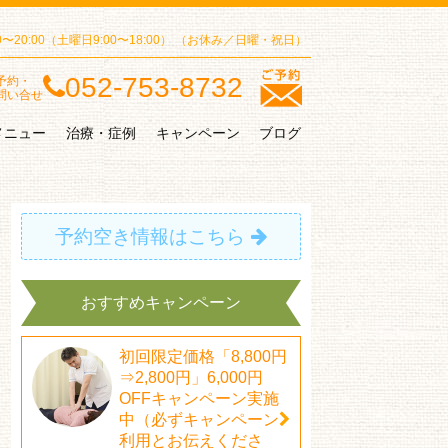
00〜20:00（土曜日9:00〜18:00）
（お休み／日曜・祝日）
052-753-8732
予約・
問い合せ
メニュー
治療・症例
キャンペーン
ブログ
予約空き情報はこちら
おすすめキャンペーン
初回限定価格「8,800円
⇒2,800円」6,000円
OFFキャンペーン実施
中（必ずキャンペーン
利用とお伝えくださ