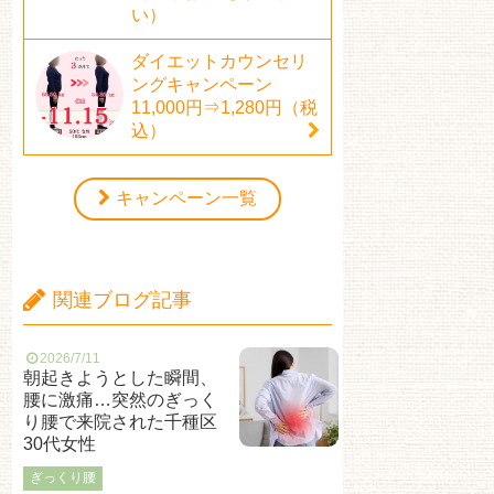
い）
ダイエットカウンセリ
ングキャンペーン
11,000円⇒1,280円（税
込）
キャンペーン一覧
関連ブログ記事
2026/7/11
朝起きようとした瞬間、
腰に激痛…突然のぎっく
り腰で来院された千種区
30代女性
ぎっくり腰