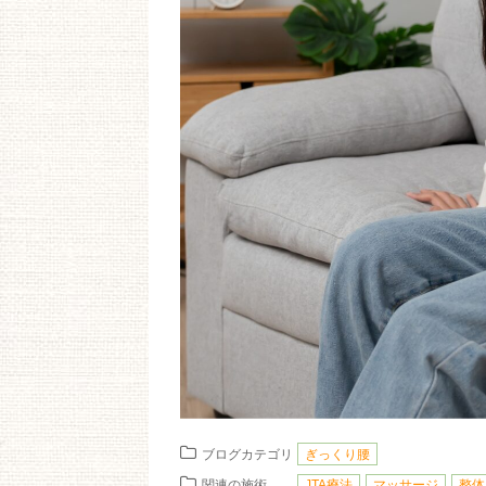
ブログカテゴリ
ぎっくり腰
関連の施術
JTA療法
マッサージ
整体