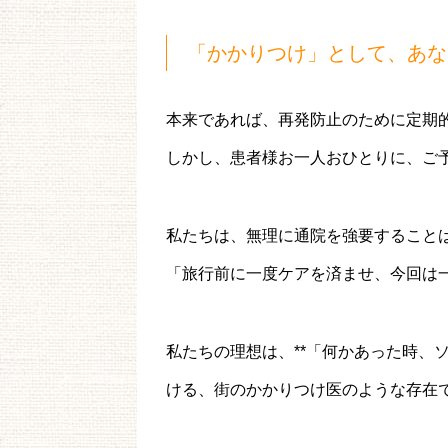
「かかりつけ」として、あな
本来であれば、再発防止のために定期
しかし、患者様お一人おひとりに、ご
私たちは、無理に通院を強要すること
「旅行前に一度ケアを済ませ、今回は
私たちの理想は、**「何かあった時、
ける、街のかかりつけ医のような存在