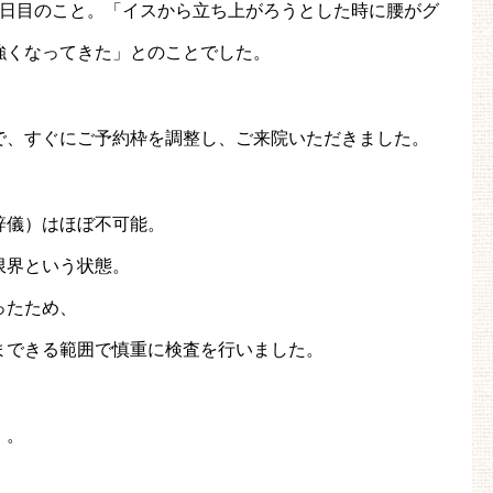
2日目のこと。「イスから立ち上がろうとした時に腰がグ
強くなってきた」とのことでした。
で、すぐにご予約枠を調整し、ご来院いただきました。
辞儀）はほぼ不可能。
限界という状態。
ったため、
まできる範囲で慎重に検査を行いました。
」。