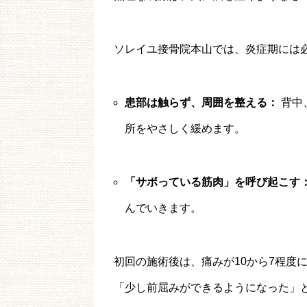
ソレイユ接骨院本山では、炎症期には
患部は触らず、周囲を整える：
背中
所をやさしく緩めます。
「サボっている筋肉」を呼び起こす
んでいきます。
初回の施術後は、痛みが10から7程度
「少し前屈みができるようになった」