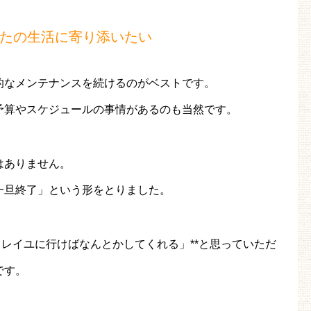
たの生活に寄り添いたい
的なメンテナンスを続けるのがベストです。
予算やスケジュールの事情があるのも当然です。
はありません。
一旦終了」という形をとりました。
ソレイユに行けばなんとかしてくれる」**と思っていただ
です。