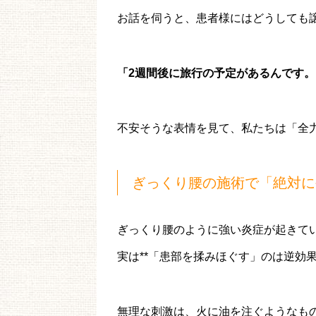
お話を伺うと、患者様にはどうしても
「2週間後に旅行の予定があるんです
不安そうな表情を見て、私たちは「全
ぎっくり腰の施術で「絶対に
ぎっくり腰のように強い炎症が起きて
実は**「患部を揉みほぐす」のは逆効
無理な刺激は、火に油を注ぐようなも