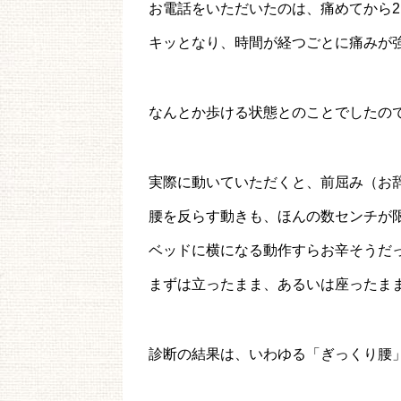
お電話をいただいたのは、痛めてから
キッとなり、時間が経つごとに痛みが
なんとか歩ける状態とのことでしたの
実際に動いていただくと、前屈み（お
腰を反らす動きも、ほんの数センチが
ベッドに横になる動作すらお辛そうだ
まずは立ったまま、あるいは座ったま
診断の結果は、いわゆる「ぎっくり腰