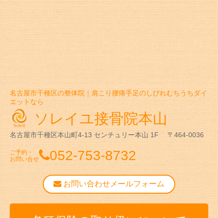
名古屋市千種区の整体院｜肩こり腰痛手足のしびれむちうちダイ
エットなら
ソレイユ接骨院本山
名古屋市千種区本山町4-13
センチュリー本山 1F
〒464-0036
052-753-8732
ご予約・
お問い合せ
お問い合わせメールフォーム