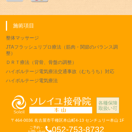
施術項目
整体マッサージ
JTAフラッシュリプロ療法（筋肉・関節のバランス調
整）
ＤＲＴ療法（背骨、骨盤の調整）
ハイボルテージ電気療法交通事故（むちうち）対応
ハイボルテージ電気療法
〒464-0036 名古屋市千種区本山町4-13 センチュリー本山 1F
052-753-8732
ご予約・
お問い合せ