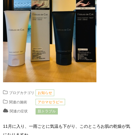
ブログカテゴリ
お知らせ
関連の施術
アロマセラピー
関連の症状
肌トラブル
11月に入り、一雨ごとに気温も下がり、このところお肌の乾燥が気
になりますね…