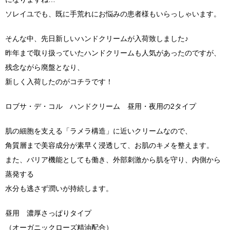
ソレイユでも、既に手荒れにお悩みの患者様もいらっしゃいます。
そんな中、先日新しいハンドクリームが入荷致しました♪
昨年まで取り扱っていたハンドクリームも人気があったのですが、
残念ながら廃盤となり、
新しく入荷したのがコチラです！
ロブサ・デ・コル ハンドクリーム 昼用・夜用の2タイプ
肌の細胞を支える「ラメラ構造」に近いクリームなので、
角質層まで美容成分が素早く浸透して、お肌のキメを整えます。
また、バリア機能としても働き、外部刺激から肌を守り、内側から
蒸発する
水分も逃さず潤いが持続します。
昼用 濃厚さっぱりタイプ
（オーガニックローズ精油配合）