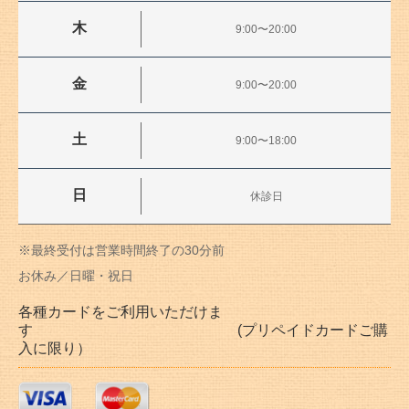
木
9:00〜20:00
金
9:00〜20:00
土
9:00〜18:00
日
休診日
※最終受付は営業時間終了の30分前
お休み／日曜・祝日
各種カードをご利用いただけま
す (プリペイドカードご購
入に限り）