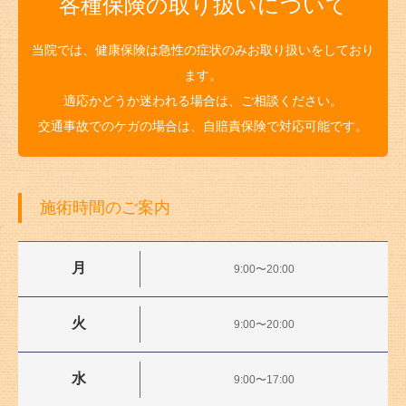
各種保険の取り扱いについて
当院では、健康保険は急性の症状のみお取り扱いをしており
ます。
適応かどうか迷われる場合は、ご相談ください。
交通事故でのケガの場合は、自賠責保険で対応可能です。
施術時間のご案内
月
9:00〜20:00
火
9:00〜20:00
水
9:00〜17:00