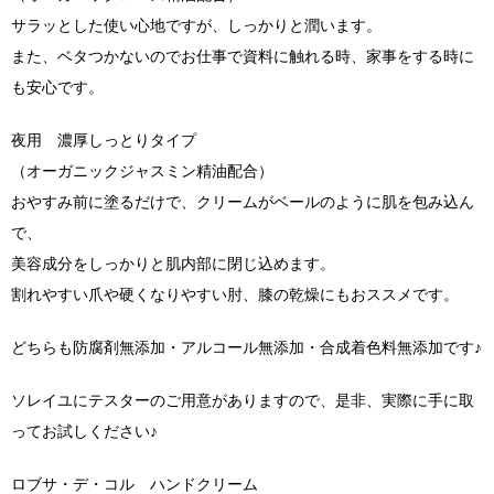
サラッとした使い心地ですが、しっかりと潤います。
また、ベタつかないのでお仕事で資料に触れる時、家事をする時に
も安心です。
夜用 濃厚しっとりタイプ
（オーガニックジャスミン精油配合）
おやすみ前に塗るだけで、クリームがベールのように肌を包み込ん
で、
美容成分をしっかりと肌内部に閉じ込めます。
割れやすい爪や硬くなりやすい肘、膝の乾燥にもおススメです。
どちらも防腐剤無添加・アルコール無添加・合成着色料無添加です♪
ソレイユにテスターのご用意がありますので、是非、実際に手に取
ってお試しください♪
ロブサ・デ・コル ハンドクリーム