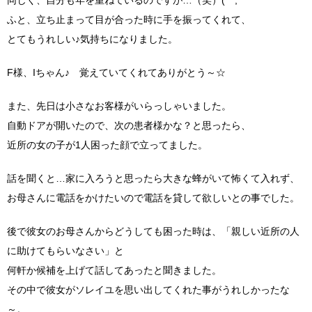
ふと、立ち止まって目が合った時に手を振ってくれて、
とてもうれしい♪気持ちになりました。
F様、Iちゃん♪ 覚えていてくれてありがとう～☆
また、先日は小さなお客様がいらっしゃいました。
自動ドアが開いたので、次の患者様かな？と思ったら、
近所の女の子が1人困った顔で立ってました。
話を聞くと…家に入ろうと思ったら大きな蜂がいて怖くて入れず、
お母さんに電話をかけたいので電話を貸して欲しいとの事でした。
後で彼女のお母さんからどうしても困った時は、「親しい近所の人
に助けてもらいなさい」と
何軒か候補を上げて話してあったと聞きました。
その中で彼女がソレイユを思い出してくれた事がうれしかったな
～。