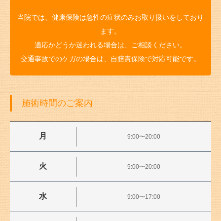
当院では、健康保険は急性の症状のみお取り扱いをしており
ます。
適応かどうか迷われる場合は、ご相談ください。
交通事故でのケガの場合は、自賠責保険で対応可能です。
施術時間のご案内
月
9:00〜20:00
火
9:00〜20:00
水
9:00〜17:00