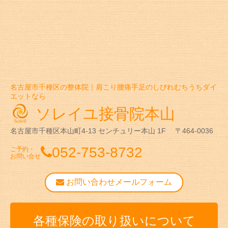
名古屋市千種区の整体院｜肩こり腰痛手足のしびれむちうちダイ
エットなら
ソレイユ接骨院本山
名古屋市千種区本山町4-13
センチュリー本山 1F
〒464-0036
052-753-8732
ご予約・
お問い合せ
お問い合わせメールフォーム
各種保険の取り扱いについて