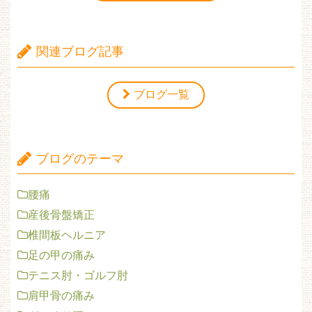
関連ブログ記事
ブログ一覧
ブログのテーマ
腰痛
産後骨盤矯正
椎間板ヘルニア
足の甲の痛み
テニス肘・ゴルフ肘
肩甲骨の痛み