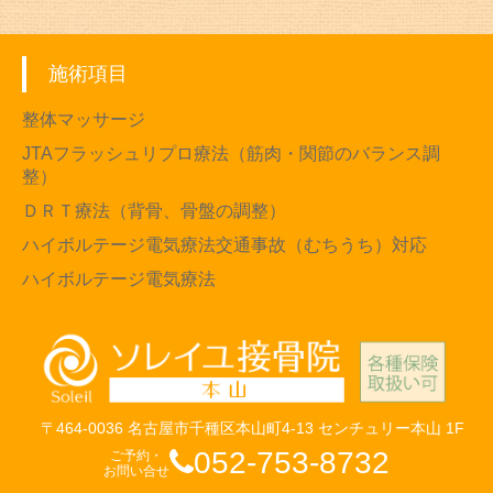
施術項目
整体マッサージ
JTAフラッシュリプロ療法（筋肉・関節のバランス調
整）
ＤＲＴ療法（背骨、骨盤の調整）
ハイボルテージ電気療法交通事故（むちうち）対応
ハイボルテージ電気療法
〒464-0036 名古屋市千種区本山町4-13 センチュリー本山 1F
052-753-8732
ご予約・
お問い合せ