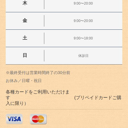
木
9:00〜20:00
金
9:00〜20:00
土
9:00〜18:00
日
休診日
※最終受付は営業時間終了の30分前
お休み／日曜・祝日
各種カードをご利用いただけま
す (プリペイドカードご購
入に限り）