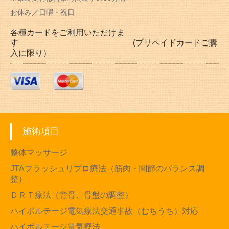
お休み／日曜・祝日
各種カードをご利用いただけま
す (プリペイドカードご購
入に限り）
施術項目
整体マッサージ
JTAフラッシュリプロ療法（筋肉・関節のバランス調
整）
ＤＲＴ療法（背骨、骨盤の調整）
ハイボルテージ電気療法交通事故（むちうち）対応
ハイボルテージ電気療法