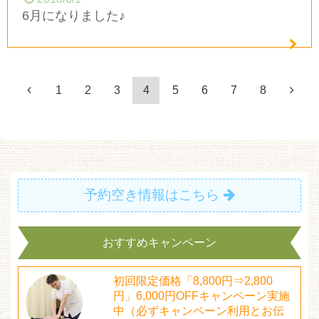
6月になりました♪
1
2
3
4
5
6
7
8
予約空き情報はこちら
おすすめキャンペーン
初回限定価格「8,800円⇒2,800
円」6,000円OFFキャンペーン実施
中（必ずキャンペーン利用とお伝