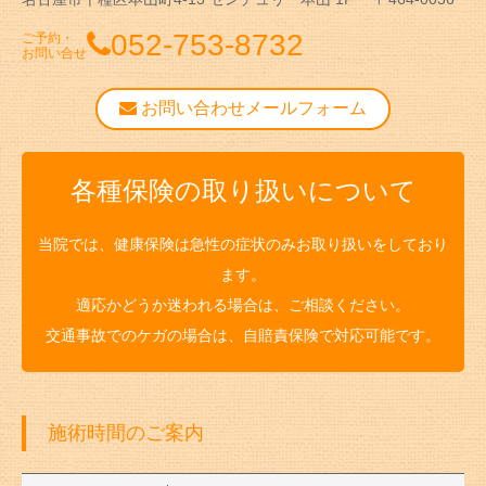
052-753-8732
ご予約・
お問い合せ
お問い合わせメールフォーム
各種保険の取り扱いについて
当院では、健康保険は急性の症状のみお取り扱いをしており
ます。
適応かどうか迷われる場合は、ご相談ください。
交通事故でのケガの場合は、自賠責保険で対応可能です。
施術時間のご案内