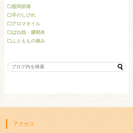
股関節痛
手のしびれ
アロマオイル
ばね指・腱鞘炎
ふとももの痛み
アクセス