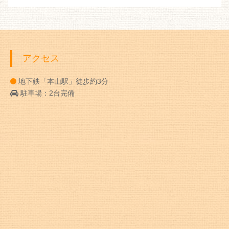
アクセス
地下鉄「本山駅」徒歩約3分
駐車場：2台完備