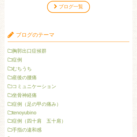
ブログ一覧
ブログのテーマ
胸郭出口症候群
症例
むちうち
産後の腰痛
コミュニケーション
坐骨神経痛
症例（足の甲の痛み）
tenoyubino
症例（四十肩 五十肩）
手指の違和感