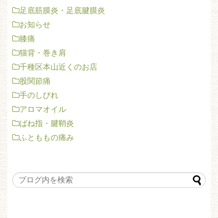
足底筋膜炎・足底腱膜炎
お知らせ
膝痛
猫背・巻き肩
千種区本山近くのお店
股関節痛
手のしびれ
アロマオイル
ばね指・腱鞘炎
ふとももの痛み