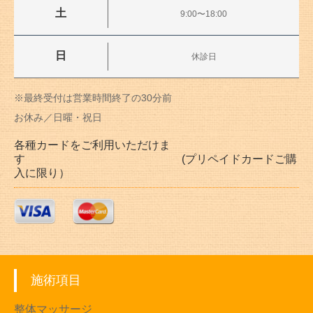
土
9:00〜18:00
日
休診日
※最終受付は営業時間終了の30分前
お休み／日曜・祝日
各種カードをご利用いただけま
す (プリペイドカードご購
入に限り）
施術項目
整体マッサージ