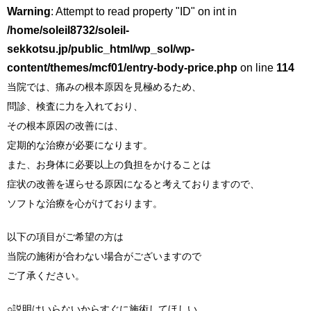
Warning
: Attempt to read property "ID" on int in
/home/soleil8732/soleil-
sekkotsu.jp/public_html/wp_sol/wp-
content/themes/mcf01/entry-body-price.php
on line
114
当院では、痛みの根本原因を見極めるため、
問診、検査に力を入れており、
その根本原因の改善には、
定期的な治療が必要になります。
また、お身体に必要以上の負担をかけることは
症状の改善を遅らせる原因になると考えておりますので、
ソフトな治療を心がけております。
以下の項目がご希望の方は
当院の施術が合わない場合がございますので
ご了承ください。
○説明はいらないからすぐに施術してほしい