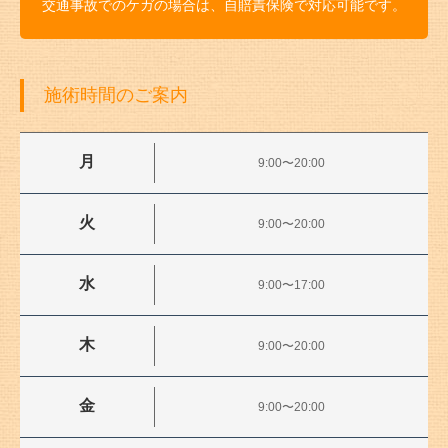
交通事故でのケガの場合は、自賠責保険で対応可能です。
施術時間のご案内
月
9:00〜20:00
火
9:00〜20:00
水
9:00〜17:00
木
9:00〜20:00
金
9:00〜20:00