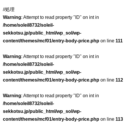
//処理
Warning
: Attempt to read property "ID" on int in
/home/soleil8732/soleil-
sekkotsu.jp/public_html/wp_sol/wp-
content/themes/mcf01/entry-body-price.php
on line
111
Warning
: Attempt to read property "ID" on int in
/home/soleil8732/soleil-
sekkotsu.jp/public_html/wp_sol/wp-
content/themes/mcf01/entry-body-price.php
on line
112
Warning
: Attempt to read property "ID" on int in
/home/soleil8732/soleil-
sekkotsu.jp/public_html/wp_sol/wp-
content/themes/mcf01/entry-body-price.php
on line
113