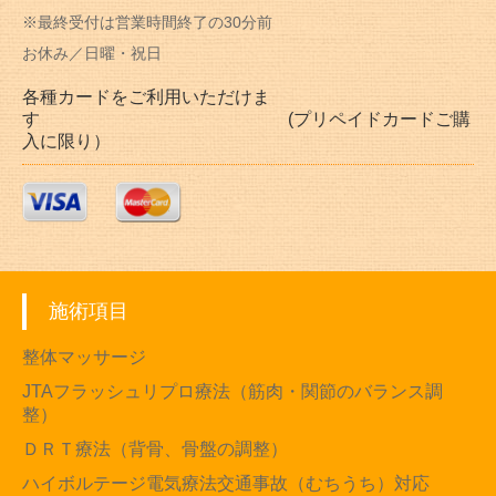
※最終受付は営業時間終了の30分前
お休み／日曜・祝日
各種カードをご利用いただけま
す (プリペイドカードご購
入に限り）
施術項目
整体マッサージ
JTAフラッシュリプロ療法（筋肉・関節のバランス調
整）
ＤＲＴ療法（背骨、骨盤の調整）
ハイボルテージ電気療法交通事故（むちうち）対応