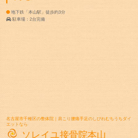
地下鉄「本山駅」徒歩約3分
駐車場：2台完備
名古屋市千種区の整体院｜肩こり腰痛手足のしびれむちうちダイ
エットなら
ソレイユ接骨院本山