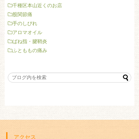
千種区本山近くのお店
股関節痛
手のしびれ
アロマオイル
ばね指・腱鞘炎
ふとももの痛み
アクセス