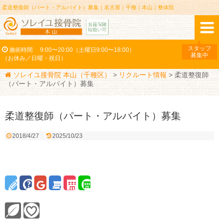
柔道整復師（パート・アルバイト）募集｜名古屋｜千種｜本山｜整体院
スタッフ
施術時間
9:00〜20:00（土曜日9:00〜18:00）
募集中
（お休み／日曜・祝日）
ソレイユ接骨院 本山（千種区）
>
リクルート情報
>
柔道整復師
（パート・アルバイト）募集
柔道整復師（パート・アルバイト）募集
2018/4/27
2025/10/23