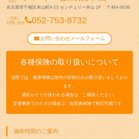
名古屋市千種区本山町4-13
センチュリー本山 1F
〒464-0036
052-753-8732
ご予約・
お問い合せ
お問い合わせメールフォーム
各種保険の取り扱いについて
当院では、健康保険は急性の症状のみお取り扱いをしており
ます。
適応かどうか迷われる場合は、ご相談ください。
交通事故でのケガの場合は、自賠責保険で対応可能です。
施術時間のご案内