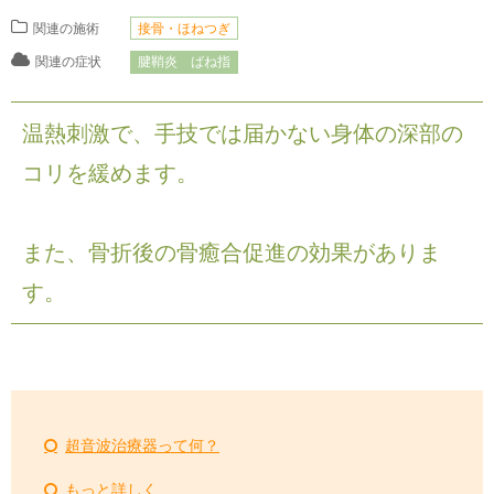
関連の施術
接骨・ほねつぎ
関連の症状
腱鞘炎 ばね指
温熱刺激で、手技では届かない身体の深部の
コリを緩めます。
また、骨折後の骨癒合促進の効果がありま
す。
超音波治療器って何？
もっと詳しく