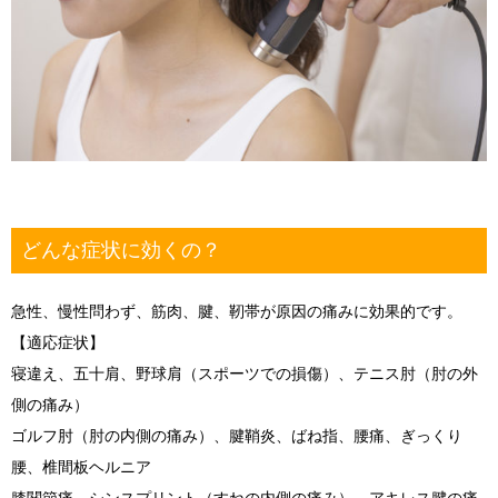
どんな症状に効くの？
急性、慢性問わず、筋肉、腱、靭帯が原因の痛みに効果的です。
【適応症状】
寝違え、五十肩、野球肩（スポーツでの損傷）、テニス肘（肘の外
側の痛み）
ゴルフ肘（肘の内側の痛み）、腱鞘炎、ばね指、腰痛、ぎっくり
腰、椎間板ヘルニア
膝関節痛、シンスプリント（すねの内側の痛み）、アキレス腱の痛