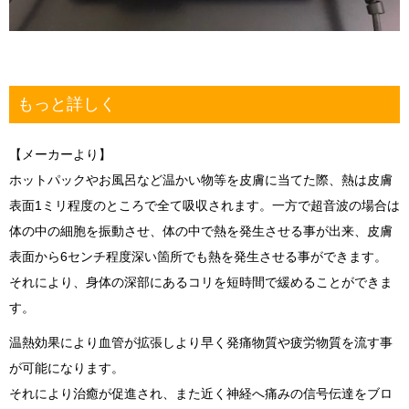
もっと詳しく
【メーカーより】
ホットパックやお風呂など温かい物等を皮膚に当てた際、熱は皮膚
表面1ミリ程度のところで全て吸収されます。一方で超音波の場合は
体の中の細胞を振動させ、体の中で熱を発生させる事が出来、皮膚
表面から6センチ程度深い箇所でも熱を発生させる事ができます。
それにより、身体の深部にあるコリを短時間で緩めることができま
す。
温熱効果により血管が拡張しより早く発痛物質や疲労物質を流す事
が可能になります。
それにより治癒が促進され、また近く神経へ痛みの信号伝達をブロ