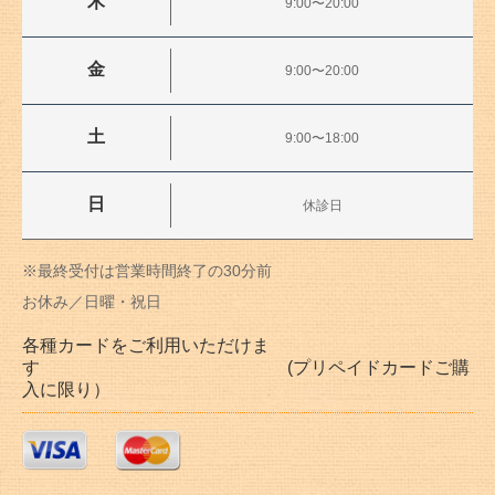
木
9:00〜20:00
金
9:00〜20:00
土
9:00〜18:00
日
休診日
※最終受付は営業時間終了の30分前
お休み／日曜・祝日
各種カードをご利用いただけま
す (プリペイドカードご購
入に限り）