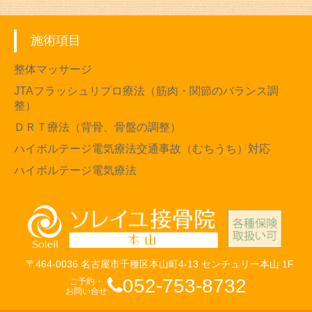
施術項目
整体マッサージ
JTAフラッシュリプロ療法（筋肉・関節のバランス調
整）
ＤＲＴ療法（背骨、骨盤の調整）
ハイボルテージ電気療法交通事故（むちうち）対応
ハイボルテージ電気療法
〒464-0036 名古屋市千種区本山町4-13 センチュリー本山 1F
052-753-8732
ご予約・
お問い合せ