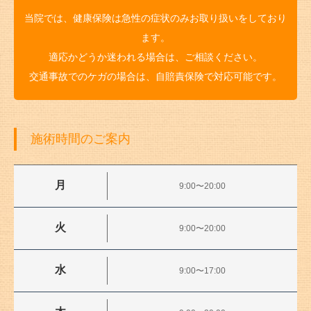
当院では、健康保険は急性の症状のみお取り扱いをしており
ます。
適応かどうか迷われる場合は、ご相談ください。
交通事故でのケガの場合は、自賠責保険で対応可能です。
施術時間のご案内
月
9:00〜20:00
火
9:00〜20:00
水
9:00〜17:00