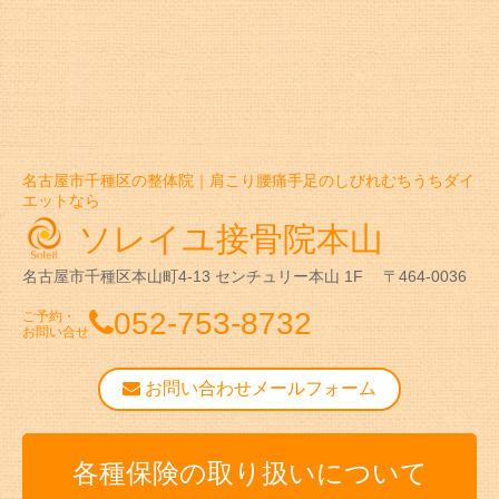
名古屋市千種区の整体院｜肩こり腰痛手足のしびれむちうちダイ
エットなら
ソレイユ接骨院本山
名古屋市千種区本山町4-13
センチュリー本山 1F
〒464-0036
052-753-8732
ご予約・
お問い合せ
お問い合わせメールフォーム
各種保険の取り扱いについて