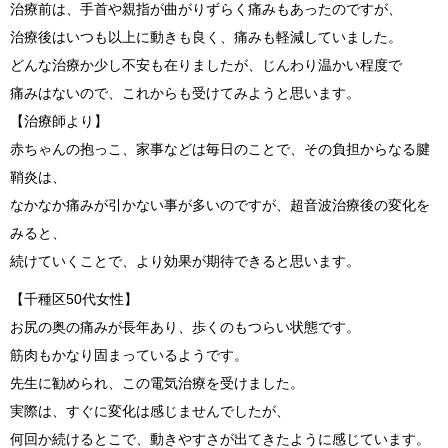
治療前は、手首や親指が曲がりずらく痛みもあったのですが、
治療後はいつも以上に動きも良く、痛みも軽減していました。
どんな治療か少し不安も在りましたが、じんわり温かい程度で
痛みはないので、これからも受けてみようと思います。
【治療師より】
赤ちゃんの抱っこ、家事などは毎日のことで、その負担からなる腱
鞘炎は、
なかなか痛みが引かない事が多いのですが、超音波治療後の変化を
みると、
続けていくことで、より効果が期待できると思います。
【千種区50代女性】
お尻の奥の痛みが長年あり、歩くのもつらい状態です。
筋肉もかなり固まっているようです。
先生に勧められ、この電気治療を受けました。
実際は、すぐに変化は感じませんでしたが、
何回か続けるとこで、動きやすさが出てきたように感じています。