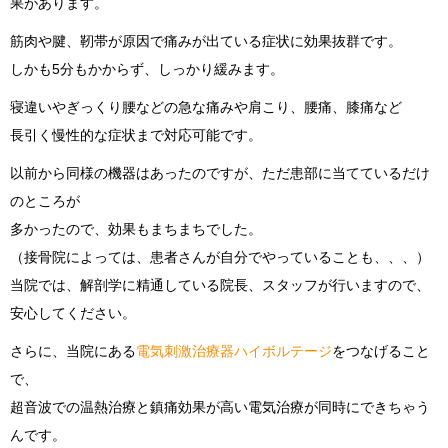
果があります。
筋肉や腱、靭帯が原因で痛みが出ている症状に効果抜群です。
しかも5分もかからず、しっかり緩みます。
寝違いやぎっくり腰などの急な痛みや肩こり、腰痛、膝痛など
長引く慢性的な症状まで対応可能です。
以前から同様の機器はあったのですが、ただ患部に当てているだけ
のところが
多かったので、効果もまちまちでした。
（接骨院によっては、患者さんが自分でやっていることも、、、）
当院では、解剖学に精通している院長、スタッフが行いますので、
安心してください。
さらに、当院にある
電気刺激治療器ハイボルテージ
をつなげること
で、
超音波での温熱治療と鎮痛効果が高い電気治療が同時にできちゃう
んです。