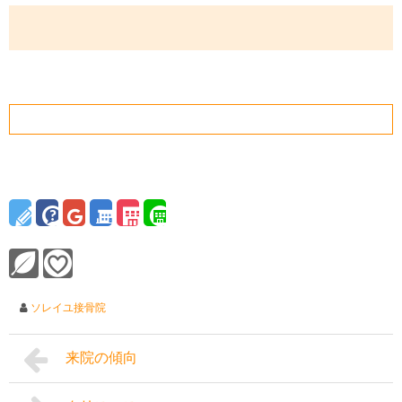
ソレイユ接骨院
来院の傾向