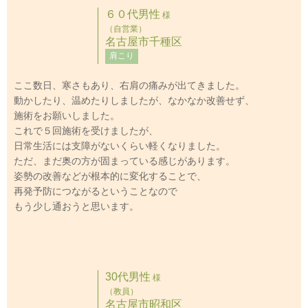
６０代男性
様
（自営業）
名古屋市千種区
肩こり
ここ数日、寒さもあり、右肩の痛みが出てきました。
動かしたり、温めたりしましたが、なかなか改善せず、
施術をお願いしました。
これで５回施術を受けましたが、
日常生活には支障がないくらい軽くなりました。
ただ、まだ奥の方が固まっている感じがあります。
姿勢の改善などが根本的に変化することで、
再発予防につながるということなので
もう少し通おうと思います。
30代男性
様
（教員）
名古屋市昭和区