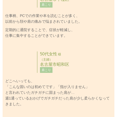
肩こり
仕事柄、PCでの作業や本を読むことが多く、
以前から頚や肩の痛みで悩まされていました。
定期的に通院することで、症状が軽減し、
仕事に集中することができています。
50代女性
様
（主婦）
名古屋市昭和区
肩こり
どこへいっても、
「こんな固いのは初めてです」「指が入りません」
と言われていたガチガチに固まった肩が…
週1通っているおかげでガチガチだった肩が少し柔らかくなって
きました。