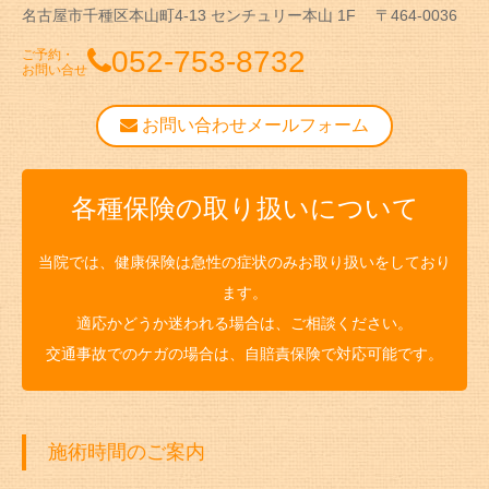
名古屋市千種区本山町4-13
センチュリー本山 1F
〒464-0036
052-753-8732
ご予約・
お問い合せ
お問い合わせメールフォーム
各種保険の取り扱いについて
当院では、健康保険は急性の症状のみお取り扱いをしており
ます。
適応かどうか迷われる場合は、ご相談ください。
交通事故でのケガの場合は、自賠責保険で対応可能です。
施術時間のご案内