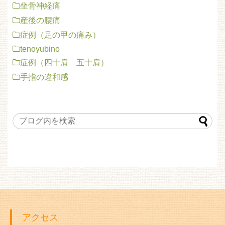
坐骨神経痛
産後の腰痛
症例（足の甲の痛み）
tenoyubino
症例（四十肩 五十肩）
手指の違和感
アクセス