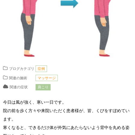
ブログカテゴリ
症例
関連の施術
マッサージ
関連の症状
肩こり
今日は風が強く、寒い一日です。
院の前を歩く方々や来院いただく患者様が、皆、くびをすぼめてい
ます。
寒くなると、できるだけ体が外気にあたらないよう背中を丸める姿