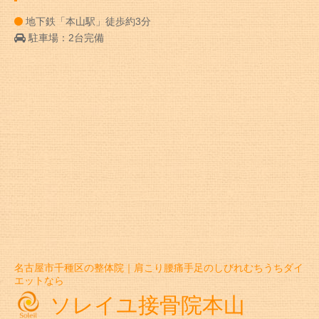
地下鉄「本山駅」徒歩約3分
駐車場：2台完備
名古屋市千種区の整体院｜肩こり腰痛手足のしびれむちうちダイ
エットなら
ソレイユ接骨院本山