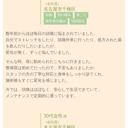
（会社員）
名古屋市千種区
頭痛
頚の痛み
肩こり
肩甲骨の痛み
顎関節症
数年前からほぼ毎日の頭痛に悩まされていました。
自分でストレッチをしたり、頭痛外来に行ったり、処方された薬
を飲んだりしたいましたが、
変化が無く、ずっと悩んでいました。
そんな時、母に勧められたこちらに行きました。
整体院は初めてだったので、不安もありましたが、
スタッフの方の丁寧な対応と身体をしっかり診てくれ、
施術後もすぐに変化を感じました。
今では、頭痛はほぼなく、安心して生活できていて、
メンテナンスで定期的に通っています。
30代女性
様
（会社員）
名古屋市千種区