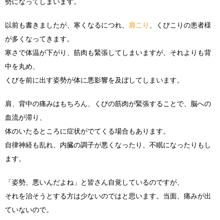
勢になってしまいます。
以前も書きましたが、寒くなるにつれ、
肩こり
、くびこりの患者様
が多くなってきます。
寒さで体温が下がり、筋肉も緊張してしまいますが、それよりも背
中を丸め、
くびを前に出す姿勢が体に悪影響を及ぼしてしまいます。
肩、背中の痛みはもちろん、くびの筋肉が緊張することで、脳への
血流が滞り、
体のいたるところに症状がでてくる場合もあります。
自律神経も乱れ、内臓の調子が悪くなったり、不眠になったりもし
ます。
「姿勢、悪いんだよね」と皆さん自覚しているのですが、
それを治そうとする方は少ないのではと思います。当面、痛みが出
ていないので。