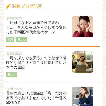
関連ブログ記事
2026/7/22
「休日になると頭痛で寝て終わ
る…」そんな毎日から少しずつ変化
した千種区20代女性のケース
頭痛
肩こり
2026/6/27
「肩を揉んでも戻る」のはなぜ？慢
性的な肩こり・首こりに隠れていた
本当の原因
肩こり
2026/6/24
長年の肩こりと頭痛は「肩」だけが
原因ではありませんでした｜千種区
50代女性