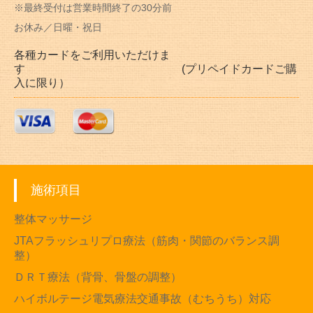
※最終受付は営業時間終了の30分前
お休み／日曜・祝日
各種カードをご利用いただけま
す (プリペイドカードご購
入に限り）
施術項目
整体マッサージ
JTAフラッシュリプロ療法（筋肉・関節のバランス調
整）
ＤＲＴ療法（背骨、骨盤の調整）
ハイボルテージ電気療法交通事故（むちうち）対応