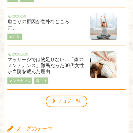
2026/2/9
肩こりの原因が意外なところ
に、、、
肩こり
2026/1/28
マッサージでは物足りない…「体の
メンテナンス」難民だった30代女性
が当院を選んだ理由
メンテナンス
肩こり
ブログ一覧
ブログのテーマ