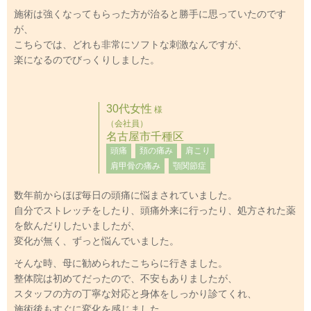
施術は強くなってもらった方が治ると勝手に思っていたのです
が、
こちらでは、どれも非常にソフトな刺激なんですが、
楽になるのでびっくりしました。
30代女性
様
（会社員）
名古屋市千種区
頭痛
頚の痛み
肩こり
肩甲骨の痛み
顎関節症
数年前からほぼ毎日の頭痛に悩まされていました。
自分でストレッチをしたり、頭痛外来に行ったり、処方された薬
を飲んだりしたいましたが、
変化が無く、ずっと悩んでいました。
そんな時、母に勧められたこちらに行きました。
整体院は初めてだったので、不安もありましたが、
スタッフの方の丁寧な対応と身体をしっかり診てくれ、
施術後もすぐに変化を感じました。