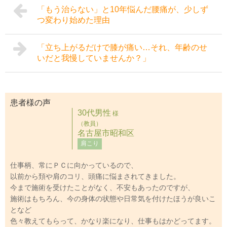
「もう治らない」と10年悩んだ腰痛が、少しず
つ変わり始めた理由
「立ち上がるだけで膝が痛い…それ、年齢のせ
いだと我慢していませんか？」
患者様の声
30代男性
様
（教員）
名古屋市昭和区
肩こり
仕事柄、常にＰＣに向かっているので、
以前から頚や肩のコリ、頭痛に悩まされてきました。
今まで施術を受けたことがなく、不安もあったのですが、
施術はもちろん、今の身体の状態や日常気を付けたほうが良いこ
となど
色々教えてもらって、かなり楽になり、仕事もはかどってます。