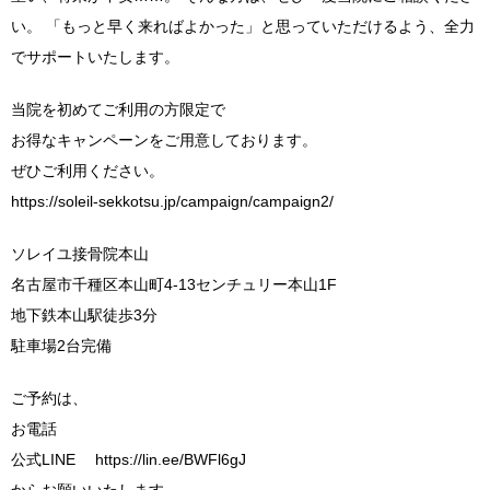
い。 「もっと早く来ればよかった」と思っていただけるよう、全力
でサポートいたします。
当院を初めてご利用の方限定で
お得なキャンペーンをご用意しております。
ぜひご利用ください。
https://soleil-sekkotsu.jp/campaign/campaign2/
ソレイユ接骨院本山
名古屋市千種区本山町4-13センチュリー本山1F
地下鉄本山駅徒歩3分
駐車場2台完備
ご予約は、
お電話
公式LINE https://lin.ee/BWFl6gJ
からお願いいたします。