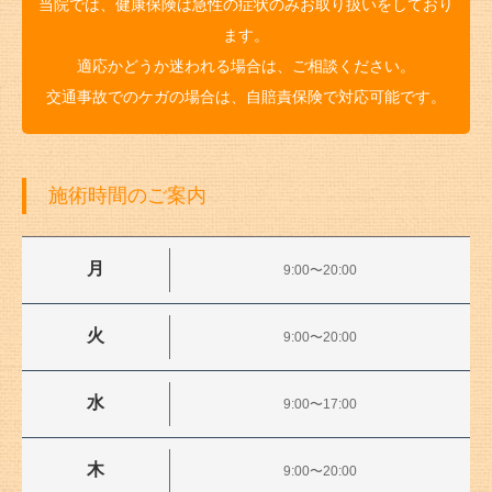
当院では、健康保険は急性の症状のみお取り扱いをしており
ます。
適応かどうか迷われる場合は、ご相談ください。
交通事故でのケガの場合は、自賠責保険で対応可能です。
施術時間のご案内
月
9:00〜20:00
火
9:00〜20:00
水
9:00〜17:00
木
9:00〜20:00