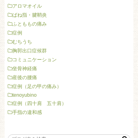
アロマオイル
ばね指・腱鞘炎
ふとももの痛み
症例
むちうち
胸郭出口症候群
コミュニケーション
坐骨神経痛
産後の腰痛
症例（足の甲の痛み）
tenoyubino
症例（四十肩 五十肩）
手指の違和感