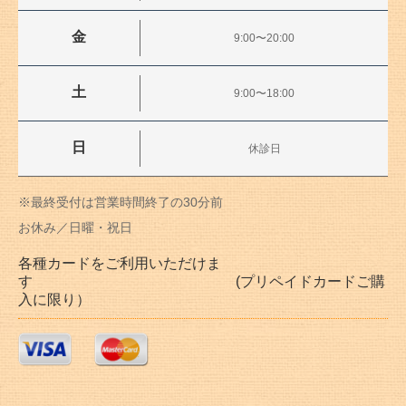
金
9:00〜20:00
土
9:00〜18:00
日
休診日
※最終受付は営業時間終了の30分前
お休み／日曜・祝日
各種カードをご利用いただけま
す (プリペイドカードご購
入に限り）