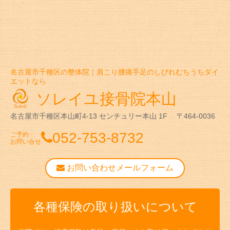
名古屋市千種区の整体院｜肩こり腰痛手足のしびれむちうちダイ
エットなら
ソレイユ接骨院本山
名古屋市千種区本山町4-13
センチュリー本山 1F
〒464-0036
052-753-8732
ご予約・
お問い合せ
お問い合わせメールフォーム
各種保険の取り扱いについて