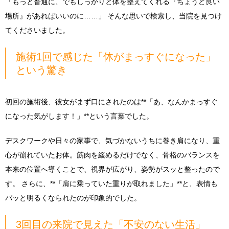
「もっと普通に、でもしっかりと体を整えてくれる『ちょうど良い
場所』があればいいのに……」 そんな思いで検索し、当院を見つけ
てくださいました。
施術1回で感じた「体がまっすぐになった」
という驚き
初回の施術後、彼女がまず口にされたのは**「あ、なんかまっすぐ
になった気がします！」**という言葉でした。
デスクワークや日々の家事で、気づかないうちに巻き肩になり、重
心が崩れていたお体。筋肉を緩めるだけでなく、骨格のバランスを
本来の位置へ導くことで、視界が広がり、姿勢がスッと整ったので
す。 さらに、**「肩に乗っていた重りが取れました」**と、表情も
パッと明るくなられたのが印象的でした。
3回目の来院で見えた「不安のない生活」