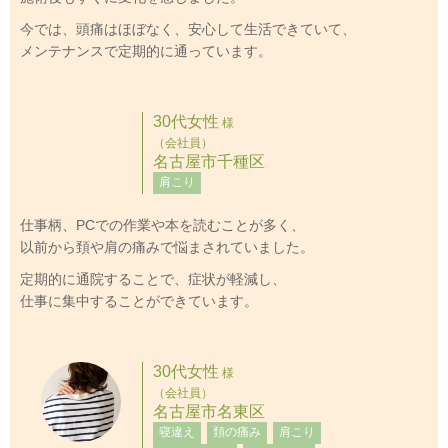
今では、頭痛はほぼなく、安心して生活できていて、
メンテナンスで定期的に通っています。
30代女性
様
（会社員）
名古屋市千種区
肩こり
仕事柄、PCでの作業や本を読むことが多く、
以前から頚や肩の痛みで悩まされていました。
定期的に通院することで、症状が軽減し、
仕事に集中することができています。
30代女性
様
（会社員）
名古屋市名東区
寝違え
頚の痛み
肩こり