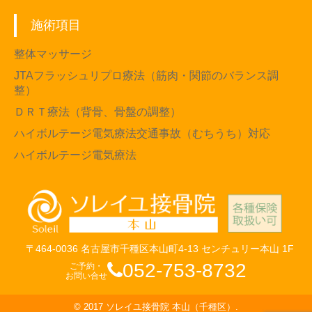
施術項目
整体マッサージ
JTAフラッシュリプロ療法（筋肉・関節のバランス調
整）
ＤＲＴ療法（背骨、骨盤の調整）
ハイボルテージ電気療法交通事故（むちうち）対応
ハイボルテージ電気療法
〒464-0036 名古屋市千種区本山町4-13 センチュリー本山 1F
052-753-8732
ご予約・
お問い合せ
© 2017
ソレイユ接骨院 本山（千種区）
.