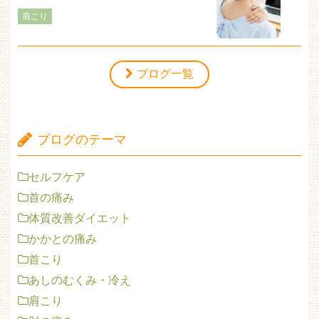
肩こり
ブログ一覧
ブログのテーマ
セルフケア
首の痛み
体質改善ダイエット
かかとの痛み
首こり
あしのむくみ・冷え
肩こり