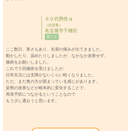
６０代男性
様
（自営業）
名古屋市千種区
肩こり
ここ数日、寒さもあり、右肩の痛みが出てきました。
動かしたり、温めたりしましたが、なかなか改善せず、
施術をお願いしました。
これで５回施術を受けましたが、
日常生活には支障がないくらい軽くなりました。
ただ、まだ奥の方が固まっている感じがあります。
姿勢の改善などが根本的に変化することで、
再発予防につながるということなので
もう少し通おうと思います。