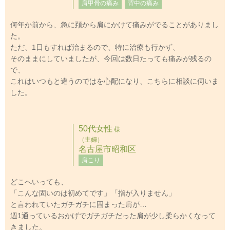
肩甲骨の痛み
背中の痛み
何年か前から、急に頚から肩にかけて痛みがでることがありまし
た。
ただ、1日もすれば治まるので、特に治療も行かず、
そのままにしていましたが、今回は数日たっても痛みが残るの
で、
これはいつもと違うのではを心配になり、こちらに相談に伺いま
した。
50代女性
様
（主婦）
名古屋市昭和区
肩こり
どこへいっても、
「こんな固いのは初めてです」「指が入りません」
と言われていたガチガチに固まった肩が…
週1通っているおかげでガチガチだった肩が少し柔らかくなって
きました。