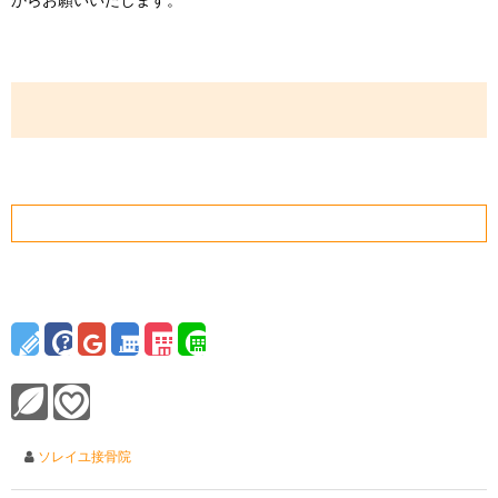
ソレイユ接骨院