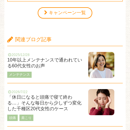
キャンペーン一覧
関連ブログ記事
2025/12/28
10年以上メンテナンスで通われてい
る60代女性のお声
メンテナンス
2026/7/22
「休日になると頭痛で寝て終わ
る…」そんな毎日から少しずつ変化
した千種区20代女性のケース
頭痛
肩こり