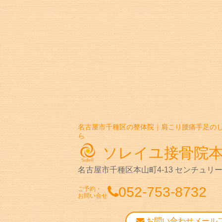
名古屋市千種区の整体院｜肩こり腰痛手足の
ら
ソレイユ接骨院
名古屋市千種区本山町4-13
センチュリー
052-753-8732
ご予約・
お問い合せ
お問い合わせメール