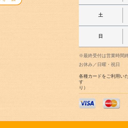
土
日
※最終受付は営業時間終
お休み／日曜・祝日
各種カードをご利用い
す (プリペ
り）