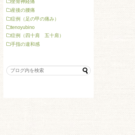
坐骨神経痛
産後の腰痛
症例（足の甲の痛み）
tenoyubino
症例（四十肩 五十肩）
手指の違和感