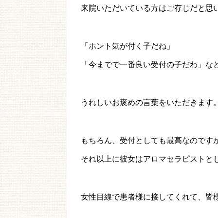
来院いただいている方はご存じだと思
「ホント気が付く子だね」
「今までで一番良い受付の子だわ」な
うれしいお褒めの言葉をいただきます
もちろん、受付としても最高なのです
それ以上に彼女はアロマセラピストと
女性目線で患者様に接してくれて、皆