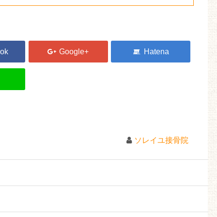
ソレイユ接骨院