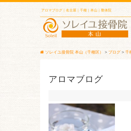
アロマブログ｜名古屋｜千種｜本山｜整体院
ソレイユ接骨院 本山（千種区）
>
ブログ
>
千
アロマブログ