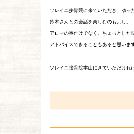
ソレイユ接骨院に来ていただき、ゆっ
鈴木さんとの会話を楽しむのもよし。
アロマの事だけでなく、ちょっとした
アドバイスできることもあると思いま
ソレイユ接骨院本山にきていただけれ