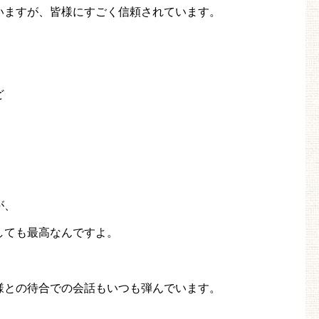
いますが、皆様にすごく信頼されています。
ど
。
が、
しても最高なんですよ。
様との待合での会話もいつも弾んでいます。