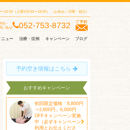
00〜20:00（土曜日9:00〜18:00）
（お休み／日曜・祝日）
052-753-8732
予約・
問い合せ
メニュー
治療・症例
キャンペーン
ブログ
予約空き情報はこちら
おすすめキャンペーン
初回限定価格「8,800円
⇒2,800円」6,000円
OFFキャンペーン実施
中（必ずキャンペーン
利用とお伝えくださ