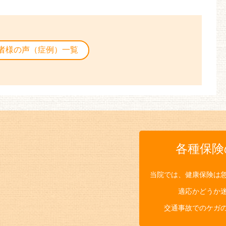
者様の声（症例）一覧
各種保険
当院では、健康保険は
適応かどうか
交通事故でのケガ