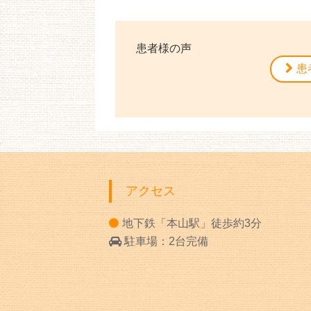
患者様の声
患
アクセス
地下鉄「本山駅」徒歩約3分
駐車場：2台完備