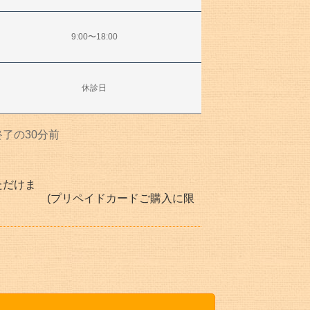
9:00〜18:00
休診日
了の30分前
ただけま
イドカードご購入に限