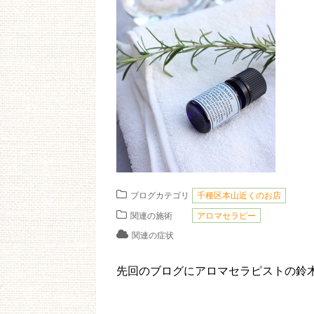
ブログカテゴリ
千種区本山近くのお店
関連の施術
アロマセラピー
関連の症状
先回のブログにアロマセラピストの鈴