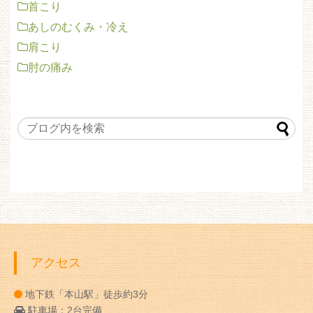
首こり
あしのむくみ・冷え
肩こり
肘の痛み
アクセス
地下鉄「本山駅」徒歩約3分
駐車場：2台完備