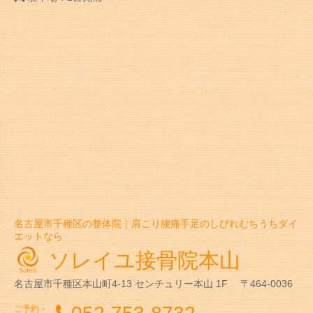
名古屋市千種区の整体院｜肩こり腰痛手足のしびれむちうちダイ
エットなら
ソレイユ接骨院本山
名古屋市千種区本山町4-13
センチュリー本山 1F
〒464-0036
ご予約・