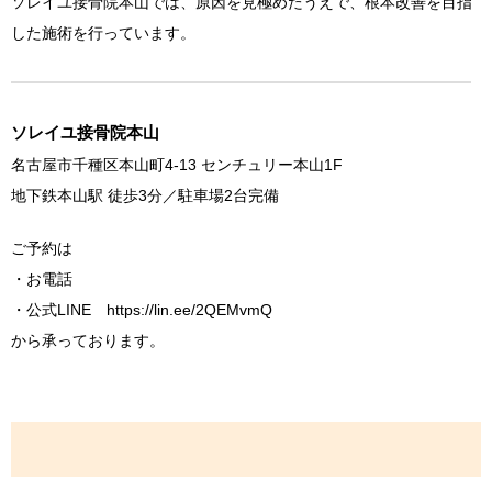
ソレイユ接骨院本山では、原因を見極めたうえで、根本改善を目指
した施術を行っています。
ソレイユ接骨院本山
名古屋市千種区本山町4-13 センチュリー本山1F
地下鉄本山駅 徒歩3分／駐車場2台完備
ご予約は
・お電話
・公式LINE https://lin.ee/2QEMvmQ
から承っております。