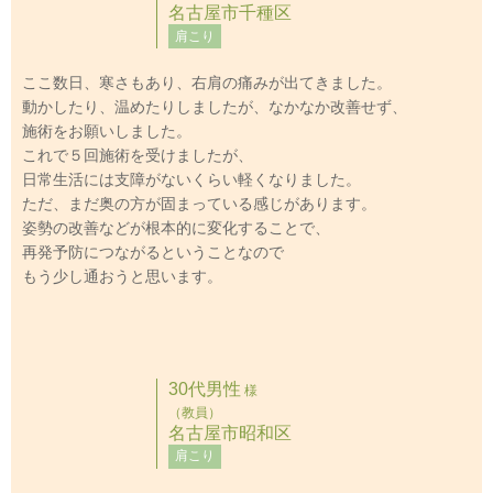
名古屋市千種区
肩こり
ここ数日、寒さもあり、右肩の痛みが出てきました。
動かしたり、温めたりしましたが、なかなか改善せず、
施術をお願いしました。
これで５回施術を受けましたが、
日常生活には支障がないくらい軽くなりました。
ただ、まだ奥の方が固まっている感じがあります。
姿勢の改善などが根本的に変化することで、
再発予防につながるということなので
もう少し通おうと思います。
30代男性
様
（教員）
名古屋市昭和区
肩こり