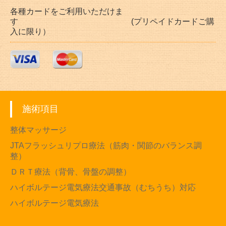
各種カードをご利用いただけま
す (プリペイドカードご購
入に限り）
施術項目
整体マッサージ
JTAフラッシュリプロ療法（筋肉・関節のバランス調
整）
ＤＲＴ療法（背骨、骨盤の調整）
ハイボルテージ電気療法交通事故（むちうち）対応
ハイボルテージ電気療法