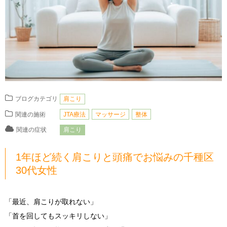
ブログカテゴリ
肩こり
関連の施術
JTA療法
マッサージ
整体
関連の症状
肩こり
1年ほど続く肩こりと頭痛でお悩みの千種区
30代女性
「最近、肩こりが取れない」
「首を回してもスッキリしない」