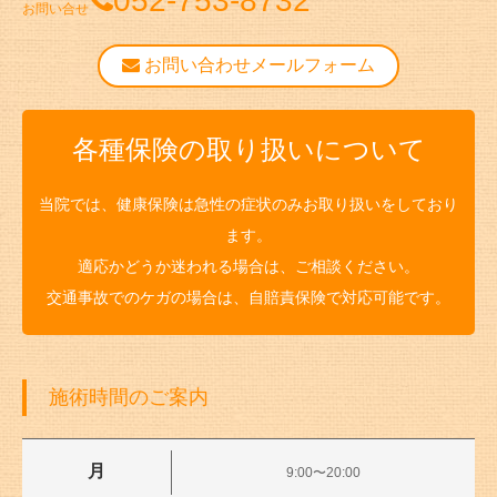
052-753-8732
お問い合せ
お問い合わせメールフォーム
各種保険の取り扱いについて
当院では、健康保険は急性の症状のみお取り扱いをしており
ます。
適応かどうか迷われる場合は、ご相談ください。
交通事故でのケガの場合は、自賠責保険で対応可能です。
施術時間のご案内
月
9:00〜20:00