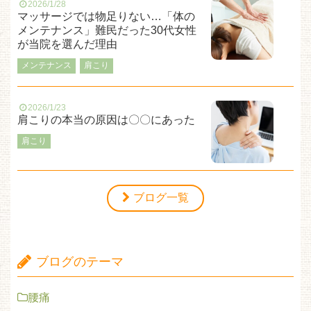
2026/1/28
マッサージでは物足りない…「体の
メンテナンス」難民だった30代女性
が当院を選んだ理由
メンテナンス
肩こり
2026/1/23
肩こりの本当の原因は〇〇にあった
肩こり
ブログ一覧
ブログのテーマ
腰痛