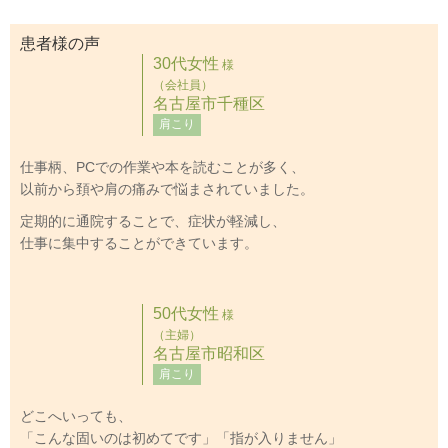
患者様の声
30代女性
様
（会社員）
名古屋市千種区
肩こり
仕事柄、PCでの作業や本を読むことが多く、
以前から頚や肩の痛みで悩まされていました。
定期的に通院することで、症状が軽減し、
仕事に集中することができています。
50代女性
様
（主婦）
名古屋市昭和区
肩こり
どこへいっても、
「こんな固いのは初めてです」「指が入りません」