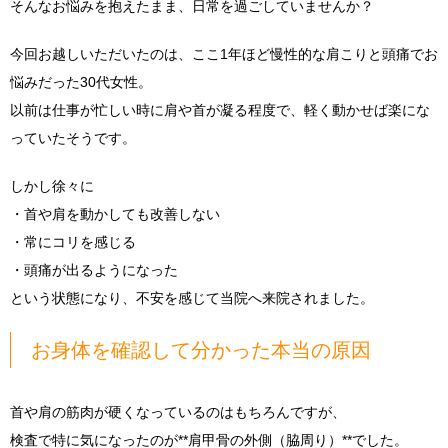
そんなお悩みを抱えたまま、日常を過ごしていませんか？
今回お越しいただいたのは、ここ1年ほど慢性的な肩こりと頭痛でお
悩みだった30代女性。
以前は仕事が忙しい時に肩や首が凝る程度で、軽く動かせば楽にな
っていたそうです。
しかし徐々に
・首や肩を動かしても改善しない
・常にコリを感じる
・頭痛が出るようになった
という状態になり、不安を感じて当院へ来院されました。
お身体を確認して分かった本当の原因
首や肩の筋肉が硬くなっているのはもちろんですが、
検査で特に気になったのが**肩甲骨の外側（脇周り）**でした。