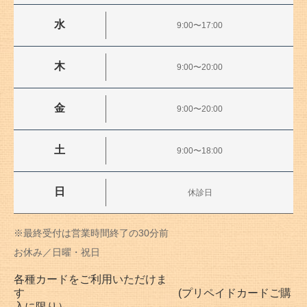
水
9:00〜17:00
木
9:00〜20:00
金
9:00〜20:00
土
9:00〜18:00
日
休診日
※最終受付は営業時間終了の30分前
お休み／日曜・祝日
各種カードをご利用いただけま
す (プリペイドカードご購
入に限り）