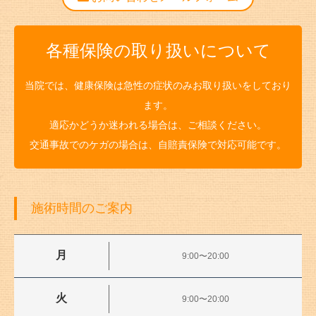
各種保険の取り扱いについて
当院では、健康保険は急性の症状のみお取り扱いをしており
ます。
適応かどうか迷われる場合は、ご相談ください。
交通事故でのケガの場合は、自賠責保険で対応可能です。
施術時間のご案内
月
9:00〜20:00
火
9:00〜20:00