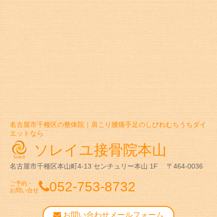
名古屋市千種区の整体院｜肩こり腰痛手足のしびれむちうちダイ
エットなら
ソレイユ接骨院本山
名古屋市千種区本山町4-13
センチュリー本山 1F
〒464-0036
052-753-8732
ご予約・
お問い合せ
お問い合わせメールフォーム