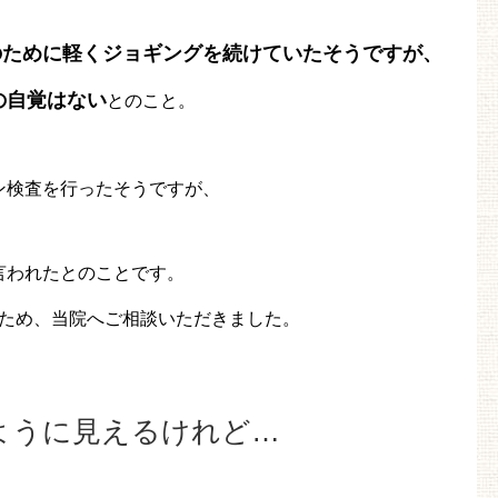
のために軽くジョギングを続けていたそうですが、
の自覚はない
とのこと。
ン検査を行ったそうですが、
言われたとのことです。
ため、当院へご相談いただきました。
ように見えるけれど…