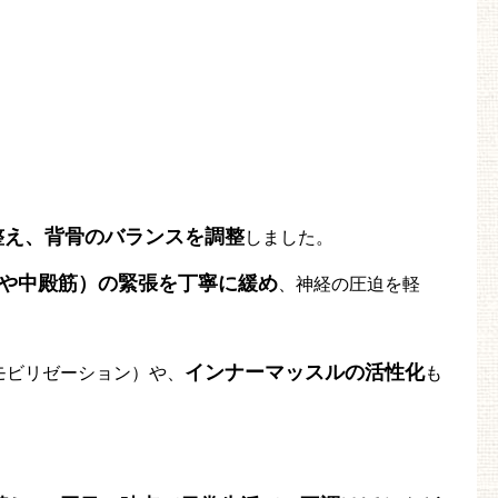
整え、背骨のバランスを調整
しました。
や中殿筋）の緊張を丁寧に緩め
、神経の圧迫を軽
インナーマッスルの活性化
モビリゼーション）や、
も