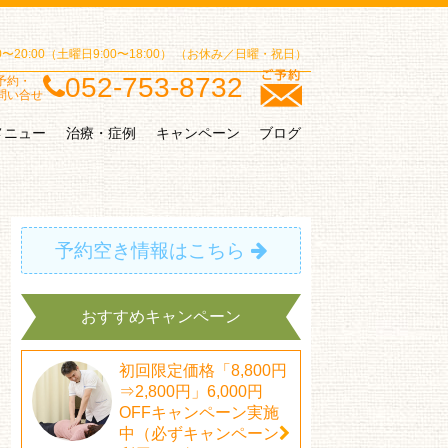
00〜20:00（土曜日9:00〜18:00）
（お休み／日曜・祝日）
052-753-8732
予約・
問い合せ
メニュー
治療・症例
キャンペーン
ブログ
予約空き情報はこちら
おすすめキャンペーン
初回限定価格「8,800円
⇒2,800円」6,000円
OFFキャンペーン実施
中（必ずキャンペーン