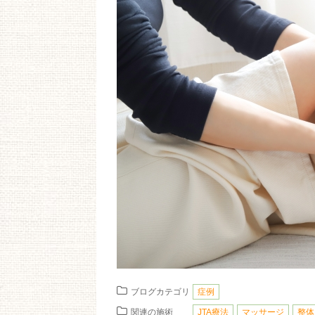
ブログカテゴリ
症例
関連の施術
JTA療法
マッサージ
整体