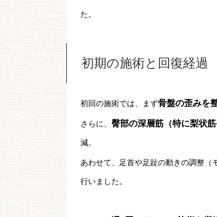
た。
初期の施術と回復経過
骨盤の歪みを
初回の施術では、まず
臀部の深層筋（特に梨状筋
さらに、
減。
あわせて、足首や足趾の動きの調整（
行いました。