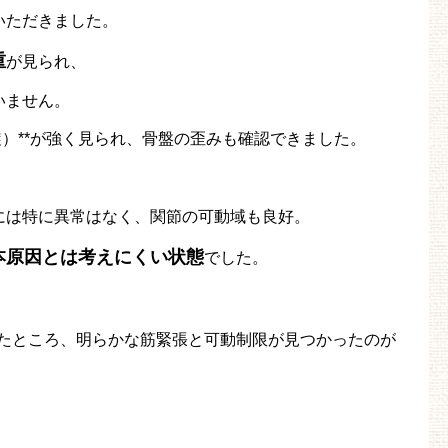
いただきました。
重
が見られ、
いません。
旋）**が強く見られ、骨盤の歪みも確認できました。
には特に異常はなく、関節の可動域も良好。
本原因とは考えにくい状態
でした。
たところ、明らかな筋緊張と可動制限が見つかったのが