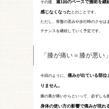
週1回のペースで施術を継
その後、
感じなくなった
とのことです。
ただし、骨盤の歪みや歩行時のクセは
テナンスを継続していく予定です。
「膝が痛い＝膝が悪い
痛みが出ている部位
今回のように、
りません。
膝の裏が痛いからといって、必ずしも
身体の使い方の影響で痛みが現れ