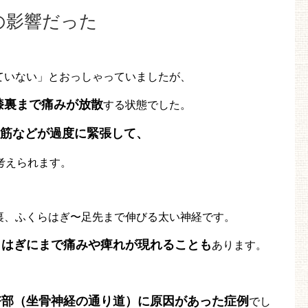
の影響だった
ていない」とおっしゃっていましたが、
膝裏まで痛みが放散
する状態でした。
筋などが過度に緊張して、
考えられます。
裏、ふくらはぎ〜足先まで伸びる太い神経です。
らはぎにまで痛みや痺れが現れることも
あります。
臀部（坐骨神経の通り道）に原因があった症例
でし