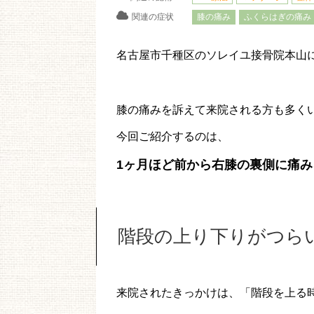
関連の症状
膝の痛み
ふくらはぎの痛み
名古屋市千種区のソレイユ接骨院本山
膝の痛みを訴えて来院される方も多く
今回ご紹介するのは、
1ヶ月ほど前から右膝の裏側に痛み
階段の上り下りがつら
来院されたきっかけは、「階段を上る