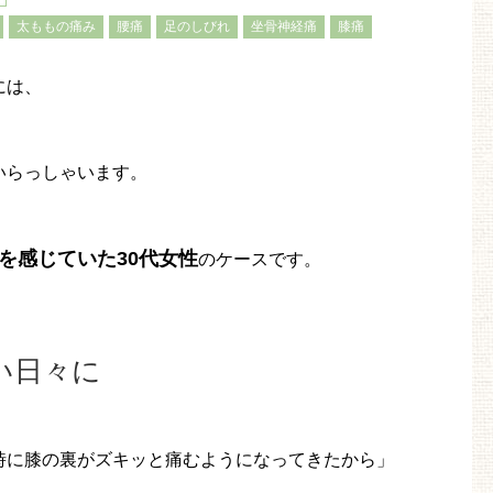
太ももの痛み
腰痛
足のしびれ
坐骨神経痛
膝痛
には、
いらっしゃいます。
を感じていた30代女性
のケースです。
い日々に
時に膝の裏がズキッと痛むようになってきたから」