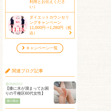
利用とお伝えくださ
い）
ダイエットカウンセリ
ングキャンペーン
11,000円⇒1,280円（税
込）
キャンペーン一覧
関連ブログ記事
2026/2/12
【膝に水が溜まってお困
りの千種区60代女性】
膝の痛み