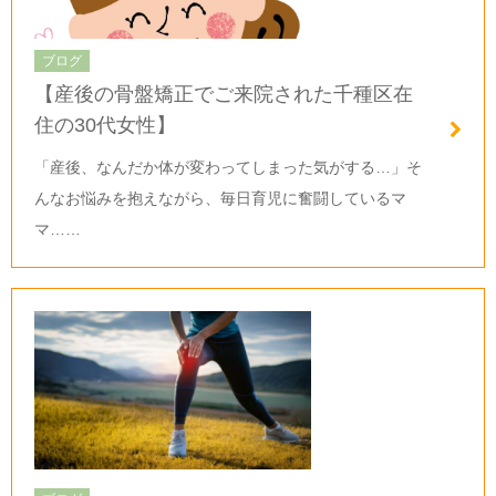
ブログ
【産後の骨盤矯正でご来院された千種区在
住の30代女性】
「産後、なんだか体が変わってしまった気がする…」そ
んなお悩みを抱えながら、毎日育児に奮闘しているマ
マ……