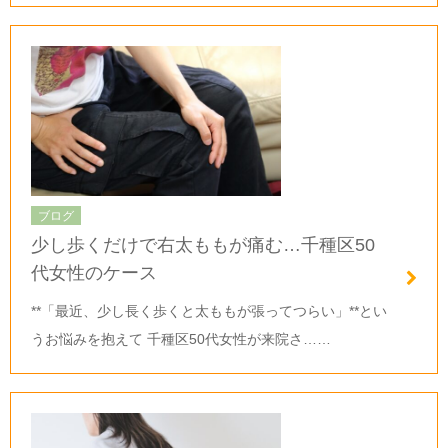
ブログ
少し歩くだけで右太ももが痛む…千種区50
代女性のケース
**「最近、少し長く歩くと太ももが張ってつらい」**とい
うお悩みを抱えて 千種区50代女性が来院さ……