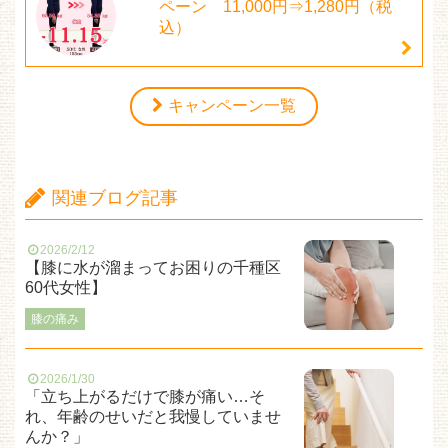
ペーン 11,000円⇒1,280円（税
込）
キャンペーン一覧
関連ブログ記事
2026/2/12
【膝に水が溜まってお困りの千種区
60代女性】
膝の痛み
2026/1/30
「立ち上がるだけで膝が痛い…そ
れ、年齢のせいだと我慢していませ
んか？」