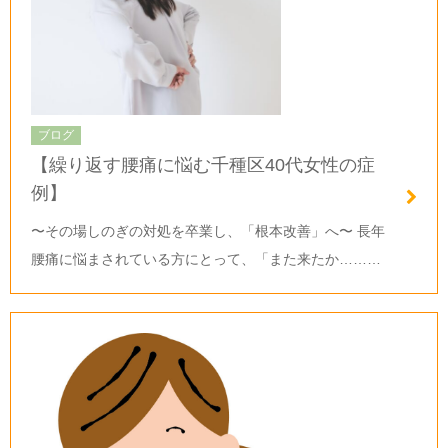
ブログ
【繰り返す腰痛に悩む千種区40代女性の症
例】
〜その場しのぎの対処を卒業し、「根本改善」へ〜 長年
腰痛に悩まされている方にとって、「また来たか………