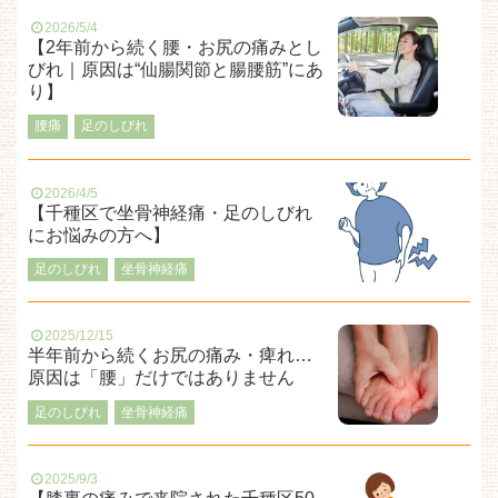
2026/5/4
【2年前から続く腰・お尻の痛みとし
びれ｜原因は“仙腸関節と腸腰筋”にあ
り】
腰痛
足のしびれ
2026/4/5
【千種区で坐骨神経痛・足のしびれ
にお悩みの方へ】
足のしびれ
坐骨神経痛
2025/12/15
半年前から続くお尻の痛み・痺れ…
原因は「腰」だけではありません
足のしびれ
坐骨神経痛
2025/9/3