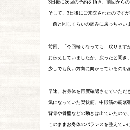
3日後に次回の予約を頂き、前回から
そして、3日後にご来院されたのですが
「前と同じくらいの痛みに戻っちゃい
前回、「今回軽くなっても、戻ります
お伝えしていましたが、戻ったと聞き
少しでも良い方向に向かっているのを
早速、お身体を再度確認させていただ
気になっていた梨状筋、中殿筋の筋緊
背骨や骨盤などの動きは出ていたので
このままお身体のバランスを整えてい