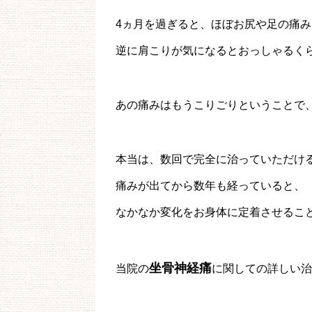
4ヵ月を過ぎると、ほぼお尻や足の痛
逆に肩こりが気になるとおっしゃるく
あの痛みはもうこりごりということで
本当は、数回で完全に治っていただけ
痛みが出てから数年も経っていると、
なかなか変化をお身体に定着させるこ
坐骨神経痛
当院の
に関しての詳しい治