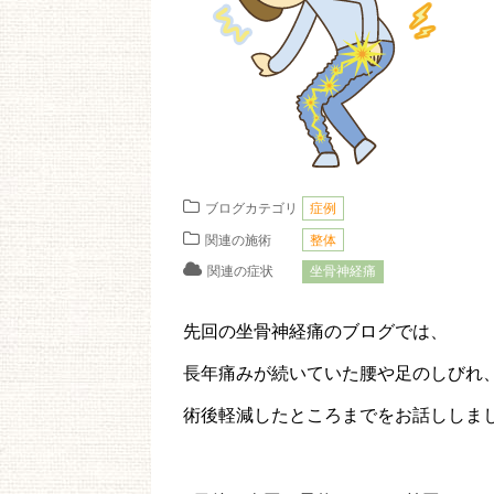
ブログカテゴリ
症例
関連の施術
整体
関連の症状
坐骨神経痛
先回の坐骨神経痛のブログでは、
長年痛みが続いていた腰や足のしびれ
術後軽減したところまでをお話ししま