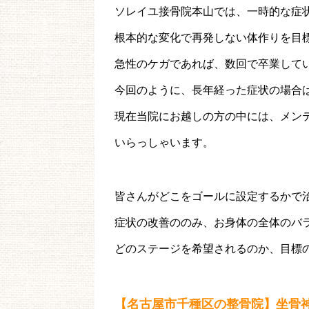
ソレイユ接骨院本山では、一時的な症
根本的な変化で再発しない体作りを目
急性のケガであれば、数回で卒業して
今回のように、長年経った症状の場合
現在当院にお越しの方の中には、メン
いらっしゃいます。
皆さんがどこをゴールに設定するかで
症状の改善ののみ、お身体の全体のバ
どのステージを希望されるのか、目標
【名古屋市千種区の整骨院】坐骨