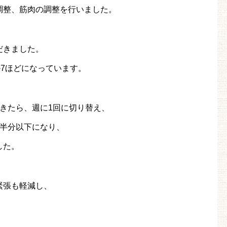
調整、筋肉の調整を行いました。
だきました。
か7ほどになっています。
きたら、週に1回に切り替え、
の半分以下になり、
した。
緊張も軽減し、
。