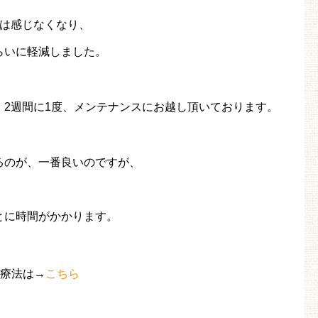
みは感じなくなり、
らいに軽減しました。
、2週間に1度、メンテナンスにお越し頂いております。
るのが、一番良いのですが、
とに時間がかかります。
療法は→
こちら