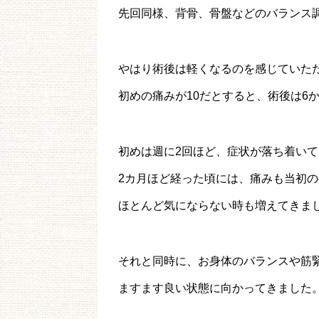
先回同様、背骨、骨盤などのバランス
やはり術後は軽くなるのを感じていた
初めの痛みが10だとすると、術後は6
初めは週に2回ほど、症状が落ち着いて
2カ月ほど経った頃には、痛みも当初
ほとんど気にならない時も増えてきま
それと同時に、お身体のバランスや筋
ますます良い状態に向かってきました