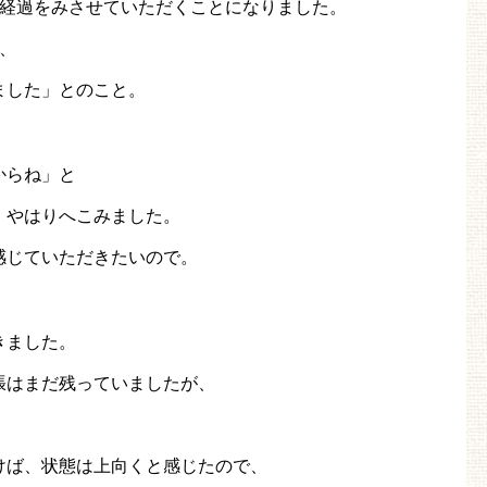
の経過をみさせていただくことになりました。
、
ました」とのこと。
からね」と
、やはりへこみました。
感じていただきたいので。
きました。
張はまだ残っていましたが、
、
けば、状態は上向くと感じたので、