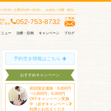
00〜20:00（土曜日9:00〜18:00）
（お休み／日曜・祝日）
052-753-8732
予約・
問い合せ
メニュー
治療・症例
キャンペーン
ブログ
予約空き情報はこちら
おすすめキャンペーン
初回限定価格「8,800円
⇒2,800円」6,000円
OFFキャンペーン実施
中（必ずキャンペーン
利用とお伝えくださ