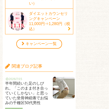
い）
ダイエットカウンセリ
ングキャンペーン
11,000円⇒1,280円（税
込）
キャンペーン一覧
関連ブログ記事
2026/7/15
半年間続いた足のしび
れ。「このまま付き合っ
ていくしかない」と思っ
ていた坐骨神経痛でお悩
みの千種区50代男性