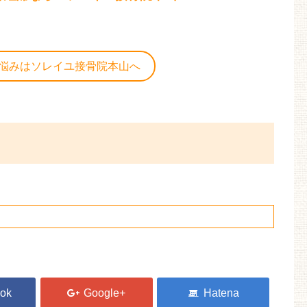
悩みはソレイユ接骨院本山へ