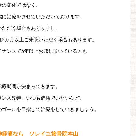
状の変化ではなく、
標に治療をさせていただいております。
いただく場合もありますし、
は3カ月以上ご来院いただく場合もあります。
テナンスで5年以上お越し頂いている方も
治療期間が決まってきます。
ランス改善、いつも健康でいたいなど、
のゴールを目指して治療をしていきましょう。
神経痛なら ソレイユ接骨院本山