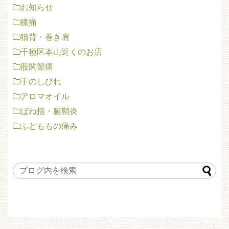
お知らせ
膝痛
猫背・巻き肩
千種区本山近くのお店
股関節痛
手のしびれ
アロマオイル
ばね指・腱鞘炎
ふとももの痛み