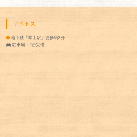
アクセス
地下鉄「本山駅」徒歩約3分
駐車場：2台完備