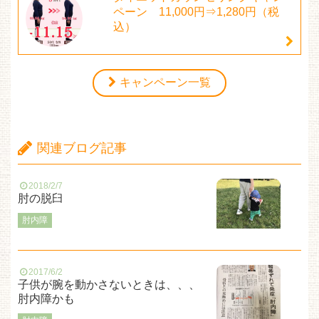
ペーン 11,000円⇒1,280円（税
込）
キャンペーン一覧
関連ブログ記事
2018/2/7
肘の脱臼
肘内障
2017/6/2
子供が腕を動かさないときは、、、
肘内障かも