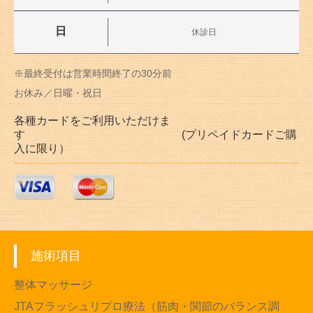
日
休診日
※最終受付は営業時間終了の30分前
お休み／日曜・祝日
各種カードをご利用いただけま
す (プリペイドカードご購
入に限り）
施術項目
整体マッサージ
JTAフラッシュリプロ療法（筋肉・関節のバランス調