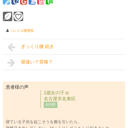
ソレイユ接骨院
ぎっくり腰 続き
寝違い？背痛？
患者様の声
2歳女の子
様
名古屋市名東区
肘内障
寝ている子供を起こそうを腕を引いたら、
突然泣き出してしまい、びっくりしてこちらに行きました。