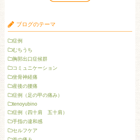
ブログのテーマ
症例
むちうち
胸郭出口症候群
コミュニケーション
坐骨神経痛
産後の腰痛
症例（足の甲の痛み）
tenoyubino
症例（四十肩 五十肩）
手指の違和感
セルフケア
首の痛み