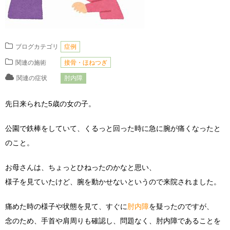
ブログカテゴリ
症例
関連の施術
接骨・ほねつぎ
関連の症状
肘内障
先日来られた5歳の女の子。
公園で鉄棒をしていて、くるっと回った時に急に腕が痛くなったと
のこと。
お母さんは、ちょっとひねったのかなと思い、
様子を見ていたけど、腕を動かせないというので来院されました。
痛めた時の様子や状態を見て、すぐに
肘内障
を疑ったのですが、
念のため、手首や肩周りも確認し、問題なく、肘内障であることを