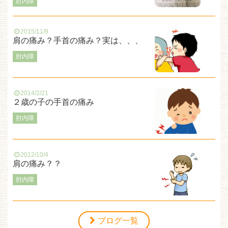
肘内障
2015/11/9
肩の痛み？手首の痛み？実は、、、
肘内障
2014/2/21
２歳の子の手首の痛み
肘内障
2012/10/4
肩の痛み？？
肘内障
ブログ一覧