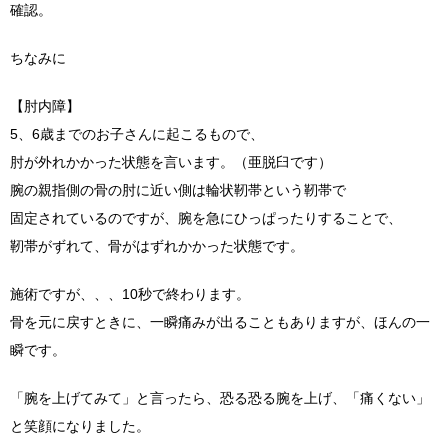
確認。
ちなみに
【肘内障】
5、6歳までのお子さんに起こるもので、
肘が外れかかった状態を言います。（亜脱臼です）
腕の親指側の骨の肘に近い側は輪状靭帯という靭帯で
固定されているのですが、腕を急にひっぱったりすることで、
靭帯がずれて、骨がはずれかかった状態です。
施術ですが、、、10秒で終わります。
骨を元に戻すときに、一瞬痛みが出ることもありますが、ほんの一
瞬です。
「腕を上げてみて」と言ったら、恐る恐る腕を上げ、「痛くない」
と笑顔になりました。