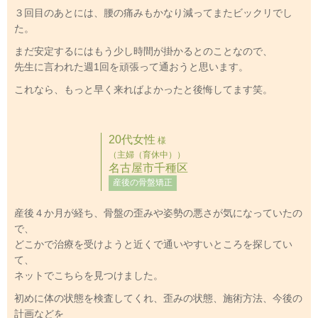
３回目のあとには、腰の痛みもかなり減ってまたビックリでし
た。
まだ安定するにはもう少し時間が掛かるとのことなので、
先生に言われた週1回を頑張って通おうと思います。
これなら、もっと早く来ればよかったと後悔してます笑。
20代女性
様
（主婦（育休中））
名古屋市千種区
産後の骨盤矯正
産後４か月が経ち、骨盤の歪みや姿勢の悪さが気になっていたの
で、
どこかで治療を受けようと近くで通いやすいところを探してい
て、
ネットでこちらを見つけました。
初めに体の状態を検査してくれ、歪みの状態、施術方法、今後の
計画などを