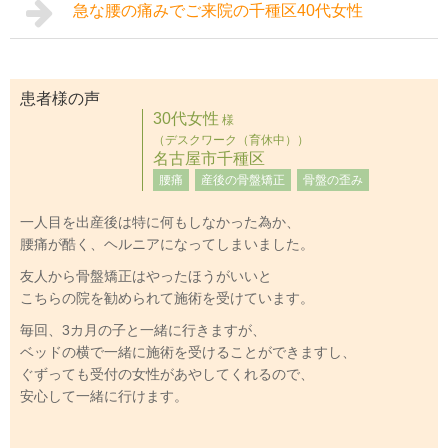
急な腰の痛みでご来院の千種区40代女性
患者様の声
30代女性
様
（デスクワーク（育休中））
名古屋市千種区
腰痛
産後の骨盤矯正
骨盤の歪み
一人目を出産後は特に何もしなかった為か、
腰痛が酷く、ヘルニアになってしまいました。
友人から骨盤矯正はやったほうがいいと
こちらの院を勧められて施術を受けています。
毎回、3カ月の子と一緒に行きますが、
ベッドの横で一緒に施術を受けることができますし、
ぐずっても受付の女性があやしてくれるので、
安心して一緒に行けます。