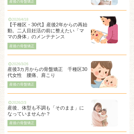
産後の骨盤矯正
2026/4/18
【千種区・30代】産後2年からの再始
動。二人目妊活の前に整えたい「マ
マの身体」のメンテナンス
産後の骨盤矯正
2026/3/26
産後3カ月からの骨盤矯正 千種区30
代女性 腰痛、肩こり
産後の骨盤矯正
2026/2/3
産後、体型も不調も「そのまま」に
なっていませんか？
産後の骨盤矯正