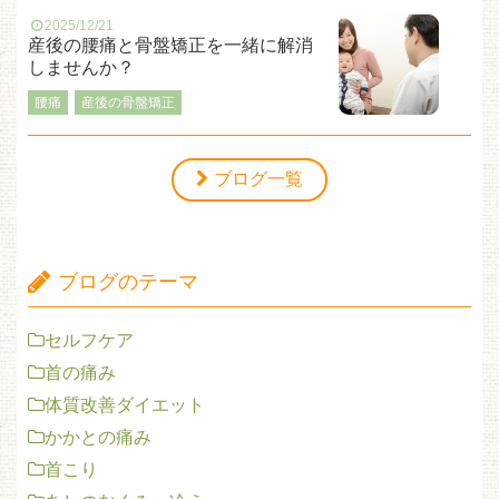
2025/12/21
産後の腰痛と骨盤矯正を一緒に解消
しませんか？
腰痛
産後の骨盤矯正
ブログ一覧
ブログのテーマ
セルフケア
首の痛み
体質改善ダイエット
かかとの痛み
首こり