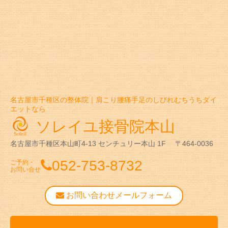
名古屋市千種区の整体院｜肩こり腰痛手足のしびれむちうちダイ
エットなら
ソレイユ接骨院本山
名古屋市千種区本山町4-13
センチュリー本山 1F
〒464-0036
052-753-8732
ご予約・
お問い合せ
お問い合わせメールフォーム