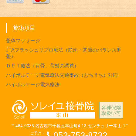
施術項目
整体マッサージ
JTAフラッシュリプロ療法（筋肉・関節のバランス調
整）
ＤＲＴ療法（背骨、骨盤の調整）
ハイボルテージ電気療法交通事故（むちうち）対応
ハイボルテージ電気療法
〒464-0036 名古屋市千種区本山町4-13 センチュリー本山 1F
052-753-8732
ご予約・