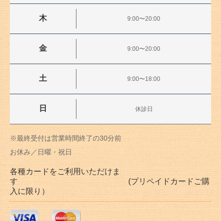
木
9:00〜20:00
金
9:00〜20:00
土
9:00〜18:00
日
休診日
※最終受付は営業時間終了の30分前
お休み／日曜・祝日
各種カードをご利用いただけま
す (プリペイドカードご購
入に限り）