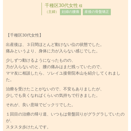
千種区30代女性
様
（主婦）
妊婦の腰痛
産後の骨盤矯正
【千種区30代女性】
出産後は、３日間ほとんど動けない位の状態でした。
痛みというより、身体に力が入らない感じでした。
少しずつ動けるようになったものの、
力が入らないのと、腰の痛みはまだ残っていたので、
ママ友に相談したら、ソレイユ接骨院本山を紹介してくれまし
た。
治療を受けたことがないので、不安もありましたが、
少しでも良くなればくらいの気持ちで行きました。
それが、良い意味でビックリでした。
１回目の治療の帰り道、いつもは骨盤回りがグラグラしていたの
が、
スタスタ歩けたんです。