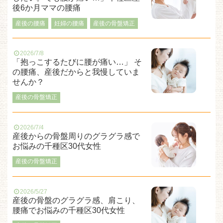
後6か月ママの腰痛
産後の腰痛
妊婦の腰痛
産後の骨盤矯正
2026/7/8
「抱っこするたびに腰が痛い…」 そ
の腰痛、産後だからと我慢していま
せんか？
産後の骨盤矯正
2026/7/4
産後からの骨盤周りのグラグラ感で
お悩みの千種区30代女性
産後の骨盤矯正
2026/5/27
産後の骨盤のグラグラ感、肩こり、
腰痛でお悩みの千種区30代女性