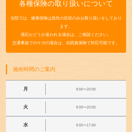
各種保険の取り扱いについて
当院では、健康保険は急性の症状のみお取り扱いをしており
ます。
適応かどうか迷われる場合は、ご相談ください。
交通事故でのケガの場合は、自賠責保険で対応可能です。
施術時間のご案内
月
9:00〜20:00
火
9:00〜20:00
水
9:00〜17:00