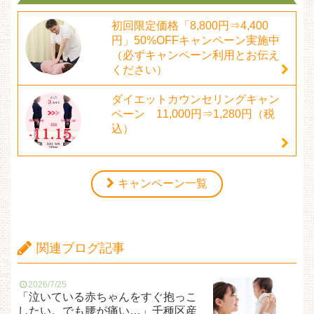
初回限定価格「8,800円⇒4,400
円」50%OFFキャンペーン実施中
（必ずキャンペーン利用とお伝え
ください）
ダイエットカウンセリングキャン
ペーン 11,000円⇒1,280円（税
込）
キャンペーン一覧
関連ブログ記事
2026/7/25
「泣いている赤ちゃんをすぐ抱っこ
したい。でも腰が痛い…」千種区産