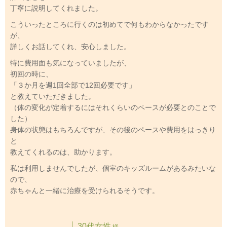
丁寧に説明してくれました。
こういったところに行くのは初めてで何もわからなかったです
が、
詳しくお話してくれ、安心しました。
特に費用面も気になっていましたが、
初回の時に、
「３か月を週1回全部で12回必要です」
と教えていただきました。
（体の変化が定着するにはそれくらいのペースが必要とのことで
した）
身体の状態はもちろんですが、その後のペースや費用をはっきり
と
教えてくれるのは、助かります。
私は利用しませんでしたが、個室のキッズルームがあるみたいな
ので、
赤ちゃんと一緒に治療を受けられるそうです。
30代女性
様