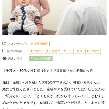
ブログカテゴリ
産後骨盤矯正
関連の施術
JTA療法
体質改善ダイエット
整体
DRT療法
関連の症状
産後の骨盤矯正
【千種区・30代女性】産後3ヶ月で骨盤矯正をご希望の女性
先日、産後3ヶ月を迎えた30代のママさんが、可愛い赤ちゃんと一
緒にご来院くださいました。産後ケアを受けていただいたご友人の
ご紹介とのことで、「とても良かったから行ってみて！」とおすす
めいただいたそうです。信頼してご来院いただけること、本当に嬉