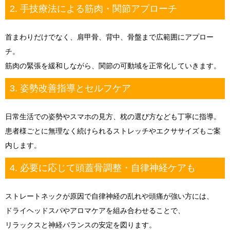
2. 手技療法による筋肉・関節アプローチ
首まわりだけでなく、肩甲骨、背中、骨盤まで広範囲にアプロー
チ。
筋肉の緊張を緩和しながら、関節の可動域を正常化していきます。
3. 姿勢改善指導とセルフケア
日常生活での姿勢やスマホの見方、枕の選び方なども丁寧に指導。
患者様ごとに無理なく続けられるストレッチやエクササイズもご案
内します。
4. 必要に応じて頭蓋骨調整・自律神経ケアも
ストレートネックが原因で自律神経の乱れや頭痛が強い方には、
ドライヘッドスパやアロマケアを組み合わせることで、
リラックスと神経バランスの安定を図ります。