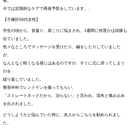
善。
今では定期的なケアで再発予防をしています。」
【千種区50代女性】
学生の頃から、首凝り、肩こりに悩まされ、1週間に何度かは頭痛も
出ていました。
色々なところでマッサージを受けたり、鍼をしたりしていました
が、
なんとなく軽くなる感じはあるのですが、すぐに元に戻ってしまう
のを
繰り返していました。
整形外科でレントゲンを撮ってもらい、
「ストレートネックだから、治らない」と言われ、湿布と痛み止め
を出されました。
どうしようかと悩んでいた時に、友人からこちらを勧められまし
た。