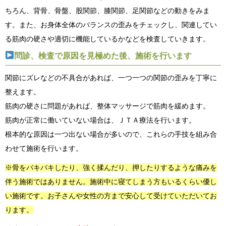
ちろん、背骨、骨盤、股関節、膝関節、足関節などの動きをみま
す。また、お身体全体のバランスの歪みをチェックし、関連してい
る筋肉の硬さや適切に機能しているかなどを検査していきます。
問診、検査で原因を見極めた後、施術を行います
関節にズレなどの不具合があれば、一つ一つの関節の歪みを丁寧に
整えます。
筋肉の硬さに問題があれば、整体マッサージで筋肉を緩めます。
筋肉が正常に働いていない場合は、ＪＴＡ療法を行います。
根本的な原因は一つ出ない場合が多いので、これらの手技を組み合
わせて施術を行います。
※骨をバキバキしたり、強く揉んだり、押したりするような痛みを
伴う施術ではありません。施術中に寝てしまう方もいるくらい優し
い施術です。お子さんや女性の方まで安心して受けていただいてお
ります。