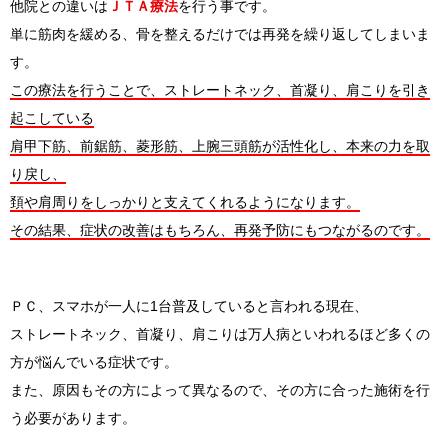
他院との違いは
ＪＴＡ療法
を行う事です。
単に筋肉を緩める、骨を整えるだけでは再発を繰り返してしまいま
す。
この療法を行うことで、ストレートネック、首凝り、肩こりを引き
起こしている
肩甲下筋、前鋸筋、菱形筋、上腕三頭筋が活性化し、本来の力を取
り戻し、
頚や肩周りをしっかりと支えてくれるようになります。
その結果、症状の改善はもちろん、再発予防にもつながるのです。
ＰＣ、スマホが一人に1台普及していると言われる現在、
ストレートネック、首凝り、肩こりは万人病といわれるほど多くの
方が悩んでいる症状です。
また、原因もその方によって異なるので、その方に合った施術を行
う必要があります。