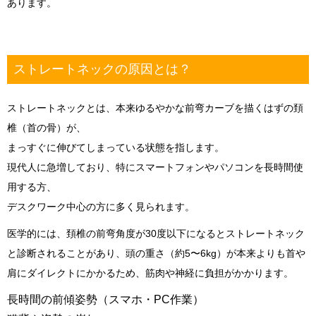
あります。
ストレートネックの原因とは？
ストレートネックとは、本来ゆるやかな前弯カーブを描くはずの頚
椎（首の骨）が、
まっすぐに伸びてしまっている状態を指します。
現代人に急増しており、特にスマートフォンやパソコンを長時間使
用する方、
デスクワーク中心の方に多く見られます。
医学的には、頚椎の前弯角度が30度以下になるとストレートネック
と診断されることがあり、頭の重さ（約5〜6kg）が本来よりも首や
肩にダイレクトにかかるため、筋肉や神経に負担がかかります。
長時間の前傾姿勢（スマホ・PC作業）