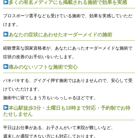
多くの有名メディアにも掲載される施術で効果を実感
プロスポーツ選手なども受けている施術で、効果を実感していただ
けます。
あなたの症状にあわせたオーダーメイドの施術
経験豊富な国家資格者が、あなたにあったオーダーメイドな施術で
症状の改善のお手伝いをいたします。
痛みのないソフトな施術で安心
バキバキする、グイグイ押す施術ではありませんので、安心して受
けていただけます。
施術中に寝てしまう方もいらっしゃるほどです。
本山駅徒歩3分・土曜日も18時まで対応・予約制でお待
たせしません
平日はお仕事がある、お子さんがいて来院が難しいなど、
週末しか通院できない方にも対応しております。