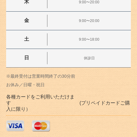
木
9:00〜20:00
金
9:00〜20:00
土
9:00〜18:00
日
休診日
※最終受付は営業時間終了の30分前
お休み／日曜・祝日
各種カードをご利用いただけま
す (プリペイドカードご購
入に限り）