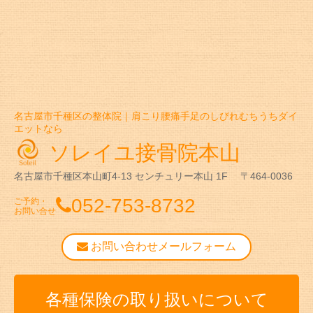
名古屋市千種区の整体院｜肩こり腰痛手足のしびれむちうちダイ
エットなら
ソレイユ接骨院本山
名古屋市千種区本山町4-13
センチュリー本山 1F
〒464-0036
052-753-8732
ご予約・
お問い合せ
お問い合わせメールフォーム
各種保険の取り扱いについて