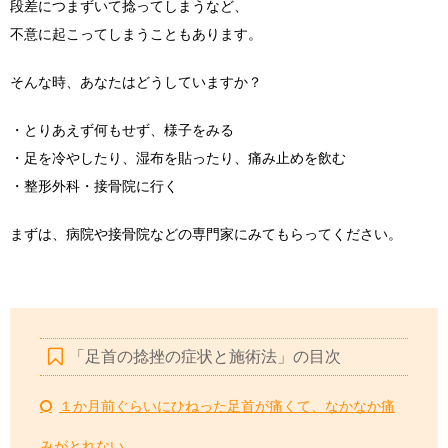
段差につまずいて捻ってしまうなど、
不意に起こってしまうこともあります。
そんな時、あなたはどうしていますか？
・とりあえず何もせず、様子をみる
・足を冷やしたり、湿布を貼ったり、痛み止めを飲む
・整形外科・接骨院に行く
まずは、病院や接骨院などの専門家にみてもらってください。
「足首の捻挫の症状と施術法」の目次
１か月前ぐらいにひねった足首が痛くて、なかなか痛
みがとれない、、、