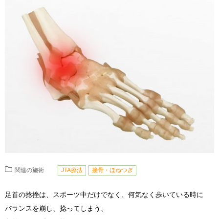
関連の施術
JTA療法
接骨・ほねつぎ
足首の捻挫は、スポーツ中だけでなく、何気なく歩いている時に
バランスを崩し、捻ってしまう、