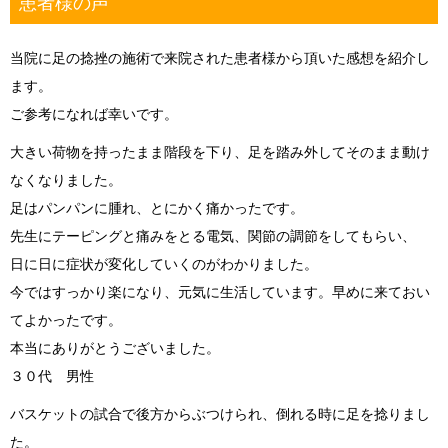
患者様の声
当院に足の捻挫の施術で来院された患者様から頂いた感想を紹介し
ます。
ご参考になれば幸いです。
大きい荷物を持ったまま階段を下り、足を踏み外してそのまま動け
なくなりました。
足はパンパンに腫れ、とにかく痛かったです。
先生にテーピングと痛みをとる電気、関節の調節をしてもらい、
日に日に症状が変化していくのがわかりました。
今ではすっかり楽になり、元気に生活しています。早めに来ておい
てよかったです。
本当にありがとうございました。
３０代 男性
バスケットの試合で後方からぶつけられ、倒れる時に足を捻りまし
た。