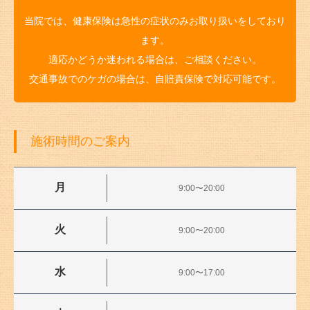
当院では、健康保険は急性の症状のみお取り扱いをしており
ます。
適応かどうか迷われる場合は、ご相談ください。
交通事故でのケガの場合は、自賠責保険で対応可能です。
施術時間のご案内
月
9:00〜20:00
火
9:00〜20:00
水
9:00〜17:00