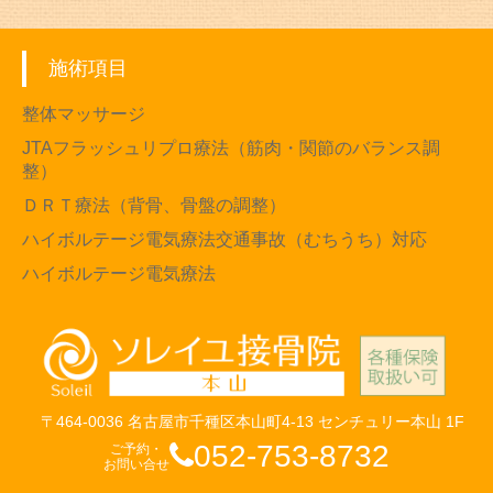
施術項目
整体マッサージ
JTAフラッシュリプロ療法（筋肉・関節のバランス調
整）
ＤＲＴ療法（背骨、骨盤の調整）
ハイボルテージ電気療法交通事故（むちうち）対応
ハイボルテージ電気療法
〒464-0036 名古屋市千種区本山町4-13 センチュリー本山 1F
052-753-8732
ご予約・
お問い合せ